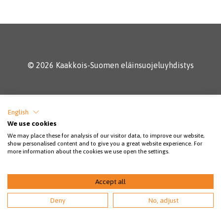
© 2026 Kaakkois-Suomen eläinsuojeluyhdistys
English
We use cookies
We may place these for analysis of our visitor data, to improve our website,
show personalised content and to give you a great website experience. For
more information about the cookies we use open the settings.
Accept all
Deny
No, adjust