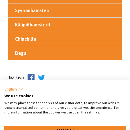
Syyrianhamsteri
Kääpiöhamsterit
Chinchilla
Degu
Jaa sivu
English
We use cookies
We may place these for analysis of our visitor data, to improve our website,
show personalised content and to give you a great website experience. For
more information about the cookies we use open the settings.
SEY SUOMEN ELÄINSUOJELU RY