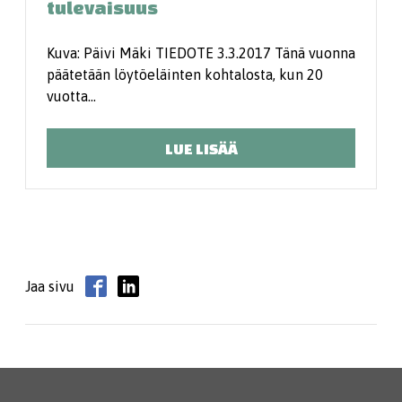
tulevaisuus
Kuva: Päivi Mäki TIEDOTE 3.3.2017 Tänä vuonna
päätetään löytöeläinten kohtalosta, kun 20
vuotta…
LUE LISÄÄ
Jaa sivu