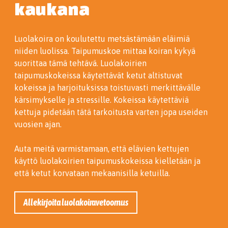
kaukana
Luolakoira on koulutettu metsästämään eläimiä
niiden luolissa. Taipumuskoe mittaa koiran kykyä
suorittaa tämä tehtävä. Luolakoirien
taipumuskokeissa käytettävät ketut altistuvat
kokeissa ja harjoituksissa toistuvasti merkittävälle
kärsimykselle ja stressille. Kokeissa käytettäviä
kettuja pidetään tätä tarkoitusta varten jopa useiden
vuosien ajan.
Auta meitä varmistamaan, että elävien kettujen
käyttö luolakoirien taipumuskokeissa kielletään ja
että ketut korvataan mekaanisilla ketuilla.
Allekirjoita luolakoiravetoomus