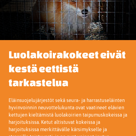
Luolakoirakokeet eivät
kestä eettistä
tarkastelua
Eläinsuojelujärjestöt sekä seura- ja harrastuseläinten
hyvinvoinnin neuvottelukunta ovat vaatineet elävien
kettujen kieltämistä luolakoirien taipumuskokeissa ja
harjoituksissa. Ketut altistuvat kokeissa ja
harjoituksissa merkittävälle kärsimykselle ja