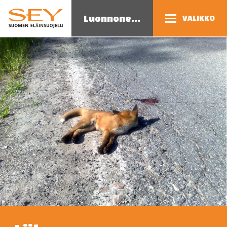
Luonnoneläimet
VALIKKO