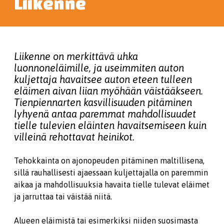
Liikenne
Liikenne on merkittävä uhka
luonnoneläimille, ja useimmiten auton
kuljettaja havaitsee auton eteen tulleen
eläimen aivan liian myöhään väistääkseen.
Tienpiennarten kasvillisuuden pitäminen
lyhyenä antaa paremmat mahdollisuudet
tielle tulevien eläinten havaitsemiseen kuin
villeinä rehottavat heinikot.
Tehokkainta on ajonopeuden pitäminen maltillisena,
sillä rauhallisesti ajaessaan kuljettajalla on paremmin
aikaa ja mahdollisuuksia havaita tielle tulevat eläimet
ja jarruttaa tai väistää niitä.
Alueen eläimistä tai esimerkiksi niiden suosimasta