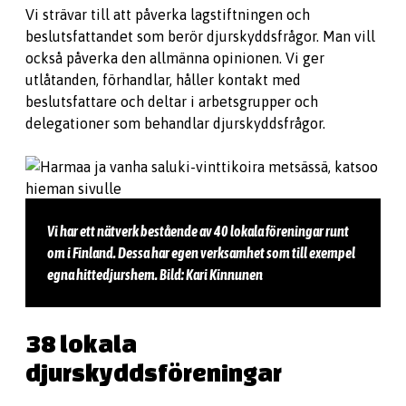
Vi strävar till att påverka lagstiftningen och
beslutsfattandet som berör djurskyddsfrågor. Man vill
också påverka den allmänna opinionen. Vi ger
utlåtanden, förhandlar, håller kontakt med
beslutsfattare och deltar i arbetsgrupper och
delegationer som behandlar djurskyddsfrågor.
Vi har ett nätverk bestående av 40 lokala föreningar runt
om i Finland. Dessa har egen verksamhet som till exempel
egna hittedjurshem. Bild: Kari Kinnunen
38 lokala
djurskyddsföreningar