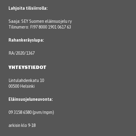
Lahjoita tilisiirrolla:
Saaja: SEY Suomen eläinsuojelu ry
Tilinumero: FI97 8000 1901 0617 63
Rahankeräyslupa:
RA/2020/1367
YHTEYSTIEDOT
Lintulahdenkatu 10
00500 Helsinki
Eläinsuojeluneuvonta:
09 3158 6580 (pvm/mpm)
arkisin klo 9-18