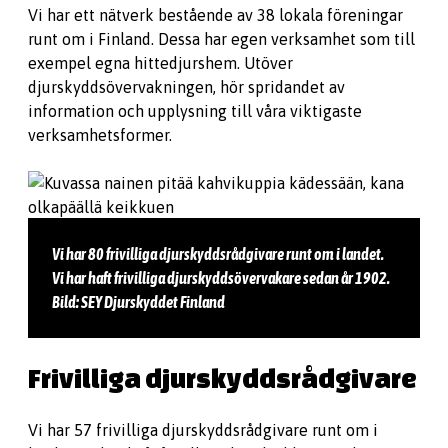
Vi har ett nätverk bestående av 38 lokala föreningar
runt om i Finland. Dessa har egen verksamhet som till
exempel egna hittedjurshem. Utöver
djurskyddsövervakningen, hör spridandet av
information och upplysning till våra viktigaste
verksamhetsformer.
Vi har 80 frivilliga djurskyddsrådgivare runt om i landet.
Vi har haft frivilliga djurskyddsövervakare sedan år 1902.
Bild: SEY Djurskyddet Finland
Frivilliga djurskyddsrådgivare
Vi har 57 frivilliga djurskyddsrådgivare runt om i