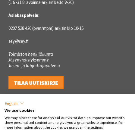
(1.6.-31.8. avoinna arkisin kello 9-20).
Asiakaspalvelu:
0207 528 420 (pvm/mpm) arkisin klo 10-15.
sey@sey.fi
Toimiston henkilökunta
Jäsenyhdistyksemme
Jäsen- ja lahjoittajapalvelu
TILAA UUTISKIRJE
English
We use cookies
We may place these for analysis of our visitor data, to improve our website,
show personalised content and to give you a great website experience. For
more information about the cookies we use open the settings.