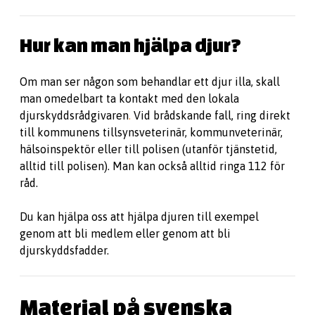
Hur kan man hjälpa djur?
Om man ser någon som behandlar ett djur illa, skall
man omedelbart ta kontakt med den lokala
djurskyddsrådgivaren
.
Vid brådskande fall, ring direkt
till kommunens tillsynsveterinär, kommunveterinär,
hälsoinspektör eller till polisen (utanför tjänstetid,
alltid till polisen). Man kan också alltid ringa 112 för
råd.
Du kan hjälpa oss att hjälpa djuren till exempel
genom att bli medlem eller genom att bli
djurskyddsfadder.
Material på svenska