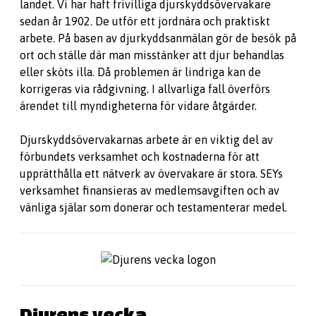
landet. Vi har haft frivilliga djurskyddsövervakare
sedan år 1902. De utför ett jordnära och praktiskt
arbete. På basen av djurkyddsanmälan gör de besök på
ort och ställe där man misstänker att djur behandlas
eller sköts illa. Då problemen är lindriga kan de
korrigeras via rådgivning. I allvarliga fall överförs
ärendet till myndigheterna för vidare åtgärder.
Djurskyddsövervakarnas arbete är en viktig del av
förbundets verksamhet och kostnaderna för att
upprätthålla ett nätverk av övervakare är stora. SEYs
verksamhet finansieras av medlemsavgiften och av
vänliga själar som donerar och testamenterar medel.
Djurens vecka