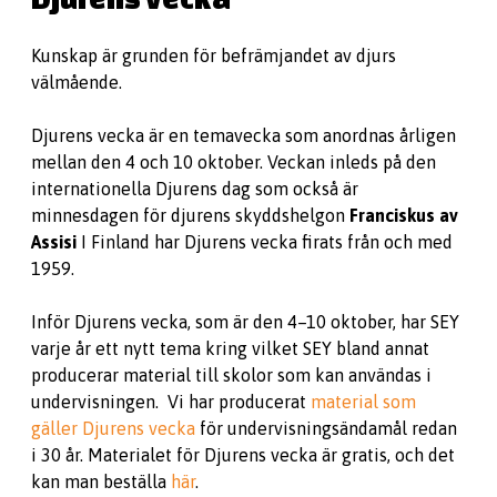
Kunskap är grunden för befrämjandet av djurs
välmående.
Djurens vecka är en temavecka som anordnas årligen
mellan den 4 och 10 oktober. Veckan inleds på den
internationella Djurens dag som också är
minnesdagen för djurens skyddshelgon
Franciskus av
Assisi
I Finland har Djurens vecka firats från och med
1959.
Inför Djurens vecka, som är den 4–10 oktober, har SEY
varje år ett nytt tema kring vilket SEY bland annat
producerar material till skolor som kan användas i
undervisningen. Vi har producerat
material som
gäller Djurens vecka
för undervisningsändamål redan
i 30 år. Materialet för Djurens vecka är gratis, och det
kan man beställa
här
.