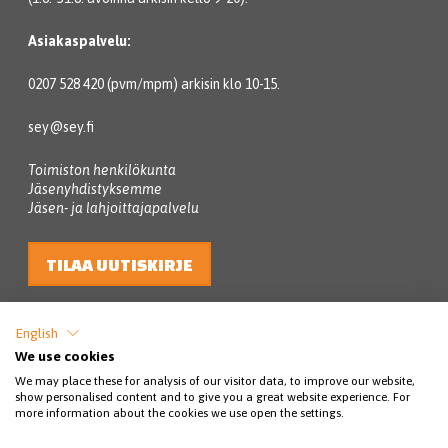
Asiakaspalvelu:
0207 528 420 (pvm/mpm) arkisin klo 10-15.
sey@sey.fi
Toimiston henkilökunta
Jäsenyhdistyksemme
Jäsen- ja lahjoittajapalvelu
TILAA UUTISKIRJE
English
We use cookies
We may place these for analysis of our visitor data, to improve our website,
show personalised content and to give you a great website experience. For
more information about the cookies we use open the settings.