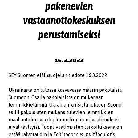
pakenevien
vastaanottokeskuksen
perustamiseksi
16.3.2022
SEY Suomen eläinsuojelun tiedote 16.3.2022
Ukrainasta on tulossa kasvavassa määrin pakolaisia
Suomeen. Osalla pakolaisista on mukanaan
lemmikkieläimiä. Ukrainan kriisistä johtuen Suomi
sallii pakolaisten mukana tulevien lemmikkien
maahantulon, vaikka lemmikin tuontivaatimukset
eivät täyttyisi. Tuontivaatimusten tarkoituksena on
estää raivotaudin ja
Echinococcus multilocularis
-