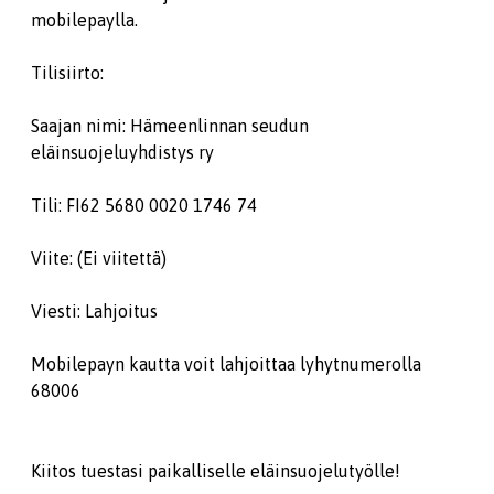
mobilepaylla.
Tilisiirto:
Saajan nimi: Hämeenlinnan seudun
eläinsuojeluyhdistys ry
Tili: FI62 5680 0020 1746 74
Viite: (Ei viitettä)
Viesti: Lahjoitus
Mobilepayn kautta voit lahjoittaa lyhytnumerolla
68006
Kiitos tuestasi paikalliselle eläinsuojelutyölle!