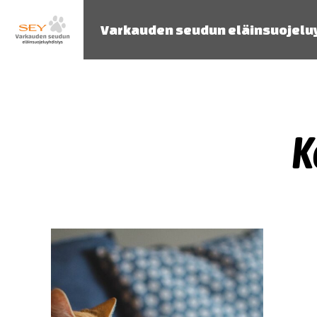
Varkauden seudun eläinsuojelu
K