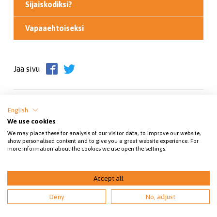
Sijaiskodiksi?
Vapaaehtoiseksi
Jaa sivu
English
We use cookies
We may place these for analysis of our visitor data, to improve our website,
show personalised content and to give you a great website experience. For
more information about the cookies we use open the settings.
© 2026 Varkauden seudun eläinsuojeluyhdistys
Accept all
Deny
No, adjust