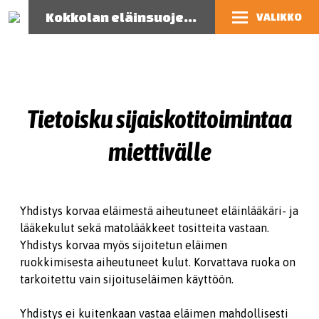
Kokkolan eläinsuojeluyhdistys
VALIKKO
Tietoisku sijaiskotitoimintaa
miettivälle
Yhdistys korvaa eläimestä aiheutuneet eläinlääkäri- ja
lääkekulut sekä matolääkkeet tositteita vastaan.
Yhdistys korvaa myös sijoitetun eläimen
ruokkimisesta aiheutuneet kulut. Korvattava ruoka on
tarkoitettu vain sijoituseläimen käyttöön.
Yhdistys ei kuitenkaan vastaa eläimen mahdollisesti