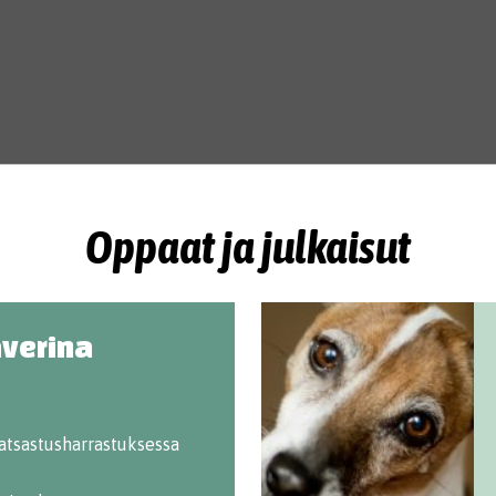
Oppaat ja julkaisut
verina
atsastusharrastuksessa