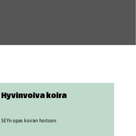
Hyvinvoiva koira
SEYn opas koiran hoitoon