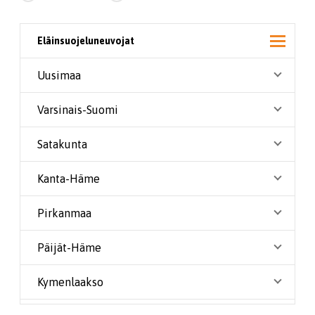
Eläinsuojeluneuvojat
Uusimaa
Varsinais-Suomi
Satakunta
Kanta-Häme
Pirkanmaa
Päijät-Häme
Kymenlaakso