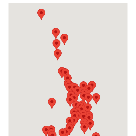
Etelä-Karjala
Etelä-Savo
Pohjois-Savo
Pohjois-Karjala
Keski-Suomi
Etelä-Pohjanmaa
Pohjanmaa
Keski-Pohjanmaa
Pohjois-Pohjanmaa
Kainuu