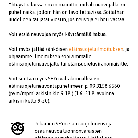
Yhteystiedoissa onkin mainittu, mikäli neuvojalla on
puhelinaika, jolloin hän on tavoitettavissa. Soitathan
uudelleen tai jätät viestin, jos neuvoja ei heti vastaa.
Voit etsiä neuvojaa myös käyttämällä hakua.
Voit myös jättää sähköisen
eläinsuojeluilmoituksen
, ja
ohjaamme ilmoituksen sopivimmalle
eläinsuojeluneuvojalle tai eläinsuojeluviranomaisille.
Voit soittaa myös SEYn valtakunnalliseen
eläinsuojeluneuvontapuhelimeen p. 09 3158 6580
(pvm/mpm) arkisin klo 9-18 ( (1.6.-31.8. avoinna
arkisin kello 9-20).
Jokainen SEYn eläinsuojeluneuvoja
osaa neuvoa luonnonvaraisten