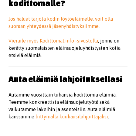
kodittomalle?
Jos haluat tarjota kodin löytöeläimelle, voit olla
suoraan yhteydessä jäsenyhdistyksiimme
.
Vieraile myös Kodittomat.info -sivustolla
, jonne on
kerätty suomalaisten eläinsuojeluyhdistysten kotia
etsiviä eläimiä.
Auta eläimiä lahjoituksellasi
Autamme vuosittain tuhansia kodittomia eläimiä.
Teemme konkreettista eläinsuojelutyötä sekä
vaikutamme lakeihin ja asenteisiin. Auta eläimiä
kanssamme
liittymällä kuukausilahjoittajaksi
.