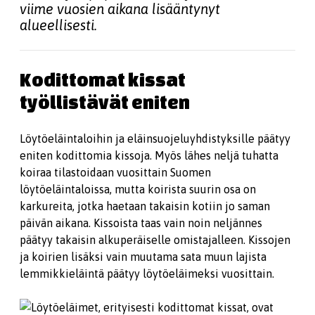
viime vuosien aikana lisääntynyt
alueellisesti.
Kodittomat kissat
työllistävät eniten
Löytöeläintaloihin ja eläinsuojeluyhdistyksille päätyy
eniten kodittomia kissoja. Myös lähes neljä tuhatta
koiraa tilastoidaan vuosittain Suomen
löytöeläintaloissa, mutta koirista suurin osa on
karkureita, jotka haetaan takaisin kotiin jo saman
päivän aikana. Kissoista taas vain noin neljännes
päätyy takaisin alkuperäiselle omistajalleen. Kissojen
ja koirien lisäksi vain muutama sata muun lajista
lemmikkieläintä päätyy löytöeläimeksi vuosittain.