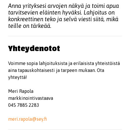
Anna yrityksesi arvojen näkyä ja toimi apua
tarvitsevien eläinten hyväksi. Lahjoitus on
konkreettinen teko ja selvä viesti siitä, mikä
teille on tärkeää.
Yhteydenotot
Voimme sopia lahjoituksista ja erilaisista yhteistöistä
aina tapauskohtaisesti ja tarpeen mukaan. Ota
yhteyttä!
Meri Rapola
markkinointivastaava
045 7885 2283
meri.rapola@sey.fi