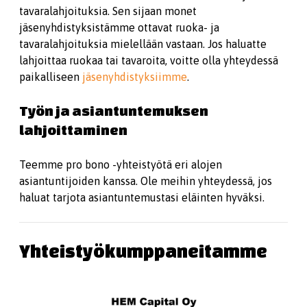
tavaralahjoituksia. Sen sijaan monet
jäsenyhdistyksistämme ottavat ruoka- ja
tavaralahjoituksia mielellään vastaan. Jos haluatte
lahjoittaa ruokaa tai tavaroita, voitte olla yhteydessä
paikalliseen
jäsenyhdistyksiimme
.
Työn ja asiantuntemuksen
lahjoittaminen
Teemme pro bono -yhteistyötä eri alojen
asiantuntijoiden kanssa. Ole meihin yhteydessä, jos
haluat tarjota asiantuntemustasi eläinten hyväksi.
Yhteistyökumppaneitamme