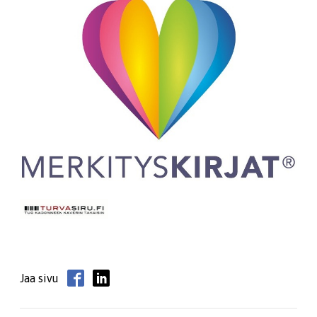
Jaa sivu