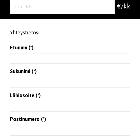
€/kk
Yhteystietosi
Etunimi (*)
Sukunimi (*)
Lähiosoite (*)
Postinumero (*)