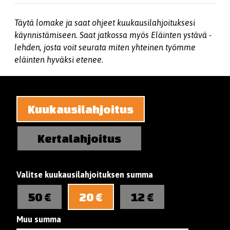
Täytä lomake ja saat ohjeet kuukausilahjoituksesi
käynnistämiseen. Saat jatkossa myös Eläinten ystävä -
lehden, josta voit seurata miten yhteinen työmme
eläinten hyväksi etenee.
Kuukausilahjoitus
Kertalahjoitus
Valitse kuukausilahjoituksen summa
50 €
20 €
12 €
Muu summa