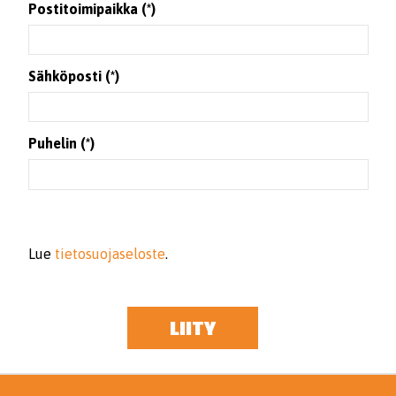
Postitoimipaikka (*)
Sähköposti (*)
Puhelin (*)
Lue
tietosuojaseloste
.
LIITY