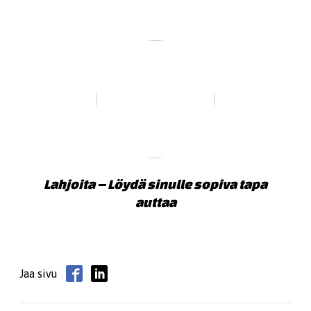
Lahjoita – Löydä sinulle sopiva tapa
auttaa
Jaa sivu