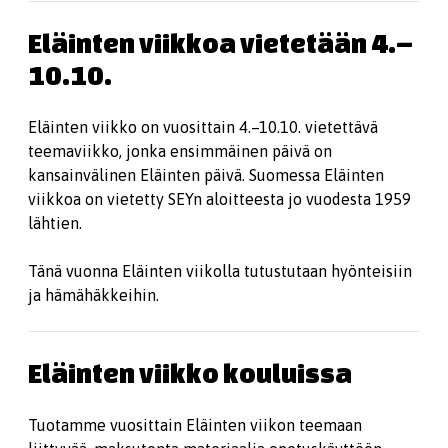
Eläinten viikkoa vietetään 4.–
10.10.
Eläinten viikko on vuosittain 4.–10.10. vietettävä
teemaviikko, jonka ensimmäinen päivä on
kansainvälinen Eläinten päivä. Suomessa Eläinten
viikkoa on vietetty SEYn aloitteesta jo vuodesta 1959
lähtien.
Tänä vuonna Eläinten viikolla tutustutaan hyönteisiin
ja hämähäkkeihin.
Eläinten viikko kouluissa
Tuotamme vuosittain Eläinten viikon teemaan