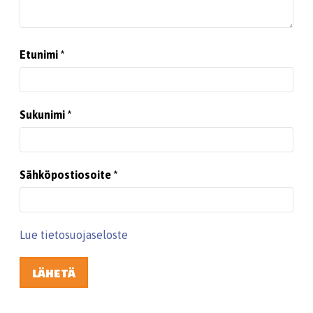
Etunimi
Sukunimi
Sähköpostiosoite
Lue tietosuojaseloste
LÄHETÄ