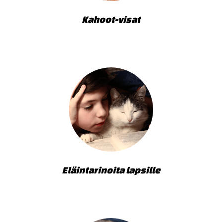
Kahoot-visat
Eläintarinoita lapsille