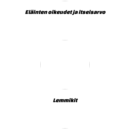
Eläinten oikeudet ja itseisarvo
Lemmikit