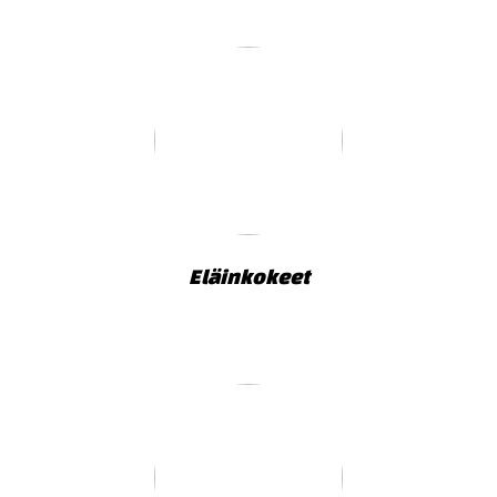
Eläinkokeet