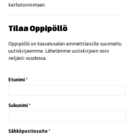
kerhotoimintaan.
Tilaa Oppipöllö
Oppipöllö on kasvatusalan ammattilaisille suunnattu
uutiskirjeemme. Lähetämme uutiskirjeen noin
neljästi vuodessa.
Etunimi
Sukunimi
Sähköpostiosoite