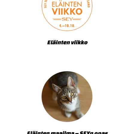
Eläinten viikko
Eläinten maailma – SEYn opas