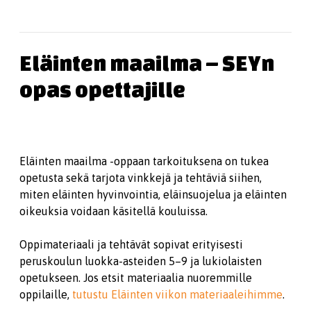
Eläinten maailma – SEYn
opas opettajille
Eläinten maailma -oppaan tarkoituksena on tukea
opetusta sekä tarjota vinkkejä ja tehtäviä siihen,
miten eläinten hyvinvointia, eläinsuojelua ja eläinten
oikeuksia voidaan käsitellä kouluissa.
Oppimateriaali ja tehtävät sopivat erityisesti
peruskoulun luokka-asteiden 5–9 ja lukiolaisten
opetukseen. Jos etsit materiaalia nuoremmille
oppilaille,
tutustu Eläinten viikon materiaaleihimme
.