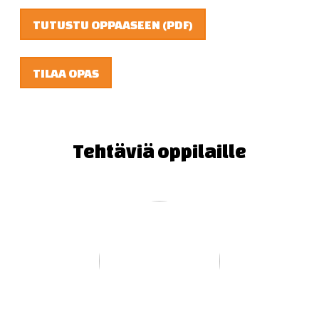
TUTUSTU OPPAASEEN (PDF)
TILAA OPAS
Tehtäviä oppilaille