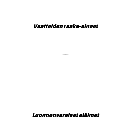
Vaatteiden raaka-aineet
Luonnonvaraiset eläimet