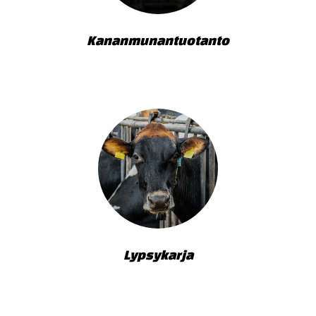
Kananmunantuotanto
Lypsykarja