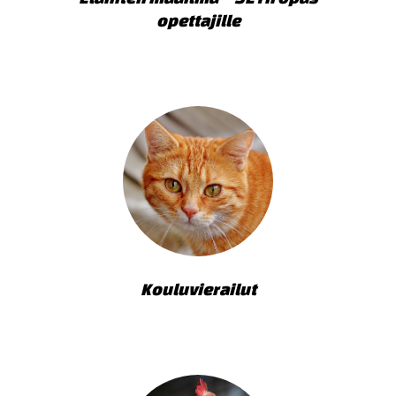
opettajille
Kouluvierailut