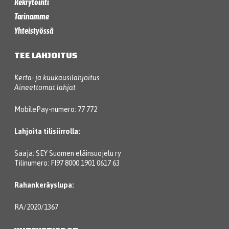
Rekrytointi
Tarinamme
Yhteistyössä
TEE LAHJOITUS
Kerta- ja kuukausilahjoitus
Aineettomat lahjat
MobilePay-numero: 77 772
Lahjoita tilisiirrolla:
Saaja: SEY Suomen eläinsuojelu ry
Tilinumero: FI97 8000 1901 0617 63
Rahankeräyslupa:
RA/2020/1367