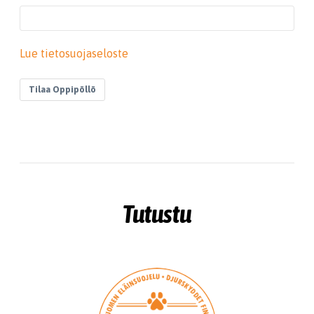
Lue tietosuojaseloste
Tilaa Oppipöllö
Tutustu