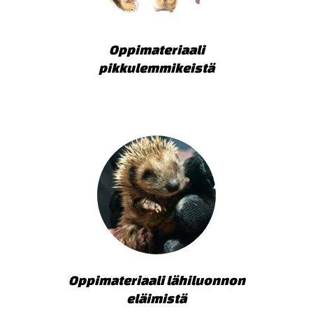
Oppimateriaali
pikkulemmikeistä
Oppimateriaali lähiluonnon
eläimistä