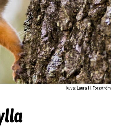
Kuva: Laura H. Forsström
ylla