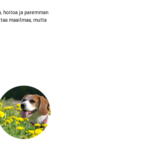
an, hoitoa ja paremman
uttaa maailmaa, mutta