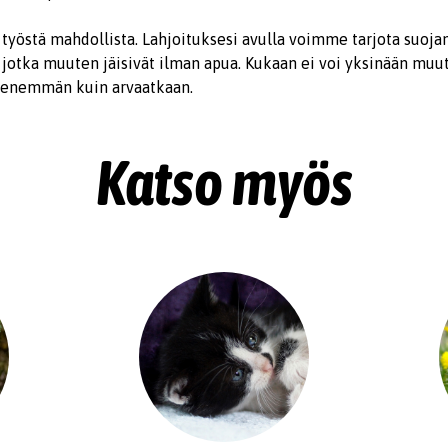
 työstä mahdollista. Lahjoituksesi avulla voimme tarjota suoj
, jotka muuten jäisivät ilman apua. Kukaan ei voi yksinään mu
 enemmän kuin arvaatkaan.
Katso myös