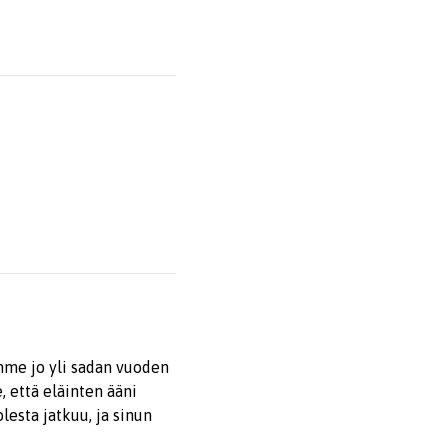
mme jo yli sadan vuoden
 että eläinten ääni
esta jatkuu, ja sinun