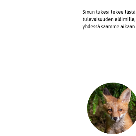
Sinun tukesi tekee tästä
tulevaisuuden eläimille
yhdessä saamme aikaan