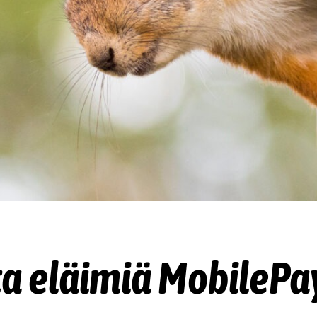
a eläimiä MobilePa