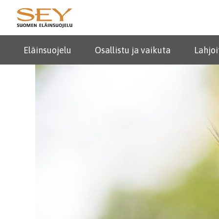
Eläinsuojelu
Osallistu ja vaikuta
Lahjoi