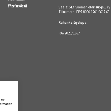
Yhteistyössä
Saaja: SEY Suomen eläinsuojelu ry
Tilinumero: FI97 8000 1901 0617 63
Rahankeräyslupa:
RA/2020/1367
show
nformation