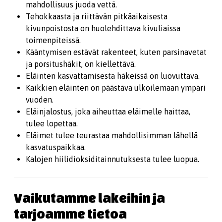
mahdollisuus juoda vettä.
Tehokkaasta ja riittävän pitkäaikaisesta
kivunpoistosta on huolehdittava kivuliaissa
toimenpiteissä.
Kääntymisen estävät rakenteet, kuten parsinavetat
ja porsitushäkit, on kiellettävä.
Eläinten kasvattamisesta häkeissä on luovuttava.
Kaikkien eläinten on päästävä ulkoilemaan ympäri
vuoden.
Eläinjalostus, joka aiheuttaa eläimelle haittaa,
tulee lopettaa.
Eläimet tulee teurastaa mahdollisimman lähellä
kasvatuspaikkaa.
Kalojen hiilidioksiditainnutuksesta tulee luopua.
Vaikutamme lakeihin ja
tarjoamme tietoa