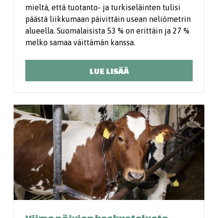
mieltä, että tuotanto- ja turkiseläinten tulisi
päästä liikkumaan päivittäin usean neliömetrin
alueella. Suomalaisista 53 % on erittäin ja 27 %
melko samaa väittämän kanssa.
LUE LISÄÄ