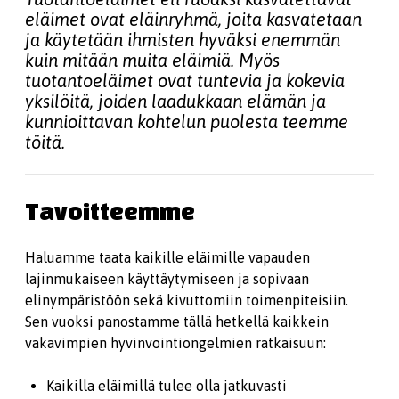
eläimet ovat eläinryhmä, joita kasvatetaan
ja käytetään ihmisten hyväksi enemmän
kuin mitään muita eläimiä. Myös
tuotantoeläimet ovat tuntevia ja kokevia
yksilöitä, joiden laadukkaan elämän ja
kunnioittavan kohtelun puolesta teemme
töitä.
Tavoitteemme
Haluamme taata kaikille eläimille vapauden
lajinmukaiseen käyttäytymiseen ja sopivaan
elinympäristöön sekä kivuttomiin toimenpiteisiin.
Sen vuoksi panostamme tällä hetkellä kaikkein
vakavimpien hyvinvointiongelmien ratkaisuun:
Kaikilla eläimillä tulee olla jatkuvasti