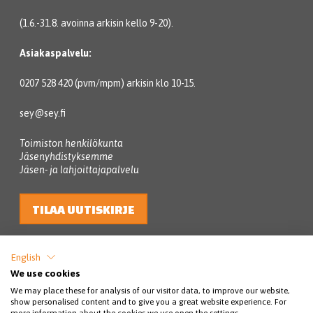
(1.6.-31.8. avoinna arkisin kello 9-20).
Asiakaspalvelu:
0207 528 420 (pvm/mpm) arkisin klo 10-15.
sey@sey.fi
Toimiston henkilökunta
Jäsenyhdistyksemme
Jäsen- ja lahjoittajapalvelu
TILAA UUTISKIRJE
English
We use cookies
We may place these for analysis of our visitor data, to improve our website,
show personalised content and to give you a great website experience. For