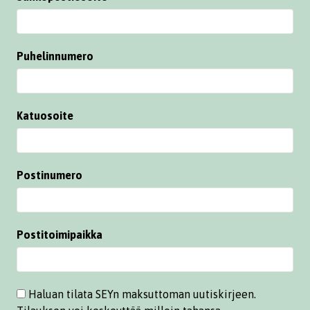
Puhelinnumero
Katuosoite
Postinumero
Postitoimipaikka
Haluan tilata SEYn maksuttoman uutiskirjeen.