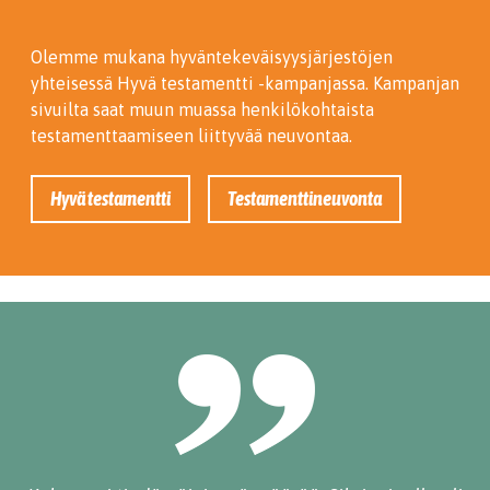
Olemme mukana hyväntekeväisyysjärjestöjen
yhteisessä Hyvä testamentti -kampanjassa. Kampanjan
sivuilta saat muun muassa henkilökohtaista
testamenttaamiseen liittyvää neuvontaa.
Hyvä testamentti
Testamenttineuvonta