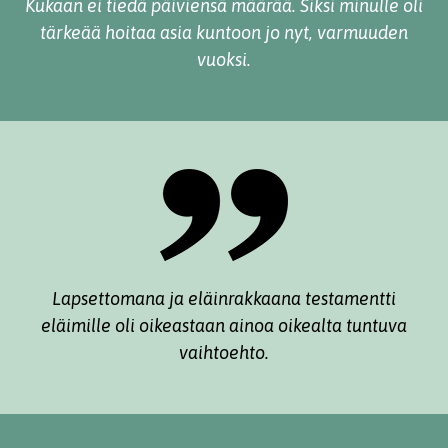
Kukaan ei tiedä päiviensä määrää. Siksi minulle oli
tärkeää hoitaa asia kuntoon jo nyt, varmuuden
vuoksi.
Lapsettomana ja eläinrakkaana testamentti
eläimille oli oikeastaan ainoa oikealta tuntuva
vaihtoehto.