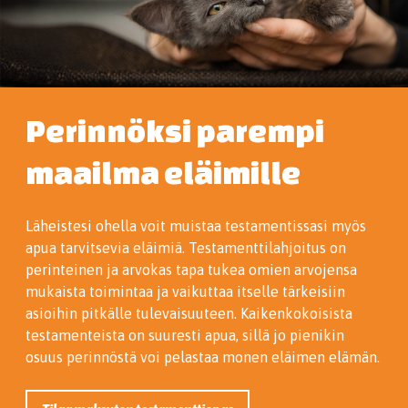
Perinnöksi parempi
maailma eläimille
Läheistesi ohella voit muistaa testamentissasi myös
apua tarvitsevia eläimiä. Testamenttilahjoitus on
perinteinen ja arvokas tapa tukea omien arvojensa
mukaista toimintaa ja vaikuttaa itselle tärkeisiin
asioihin pitkälle tulevaisuuteen. Kaikenkokoisista
testamenteista on suuresti apua, sillä jo pienikin
osuus perinnöstä voi pelastaa monen eläimen elämän.