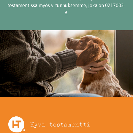
testamentissa myös y-tunnuksemme, joka on 0217003-
8.