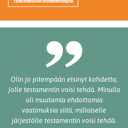
Tilaa maksuton testamenttiopas
Olin jo pitempään etsinyt kohdetta,
jolle testamentin voisi tehdä. Minulla
oli muutamia ehdottomia
vaatimuksia siitä, millaiselle
järjestölle testamentin voisi tehdä.