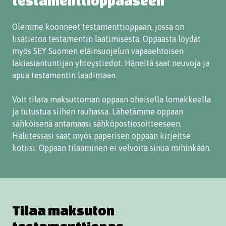
testamenttioppaaseen
Olemme koonneet testamenttioppaan, jossa on
lisätietoa testamentin laatimisesta. Oppaasta löydät
myös SEY Suomen eläinsuojelun vapaaehtoisen
lakiasiantuntijan yhteystiedot. Häneltä saat neuvoja ja
apua testamentin laadintaan.
Voit tilata maksuttoman oppaan oheisella lomakkeella
ja tutustua siihen rauhassa. Lähetämme oppaan
sähköisenä antamaasi sähköpostiosoitteeseen.
Halutessasi saat myös paperisen oppaan kirjeitse
kotiisi. Oppaan tilaaminen ei velvoita sinua mihinkään.
Tilaa maksuton