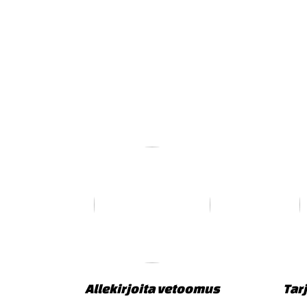
Allekirjoita vetoomus
Tar