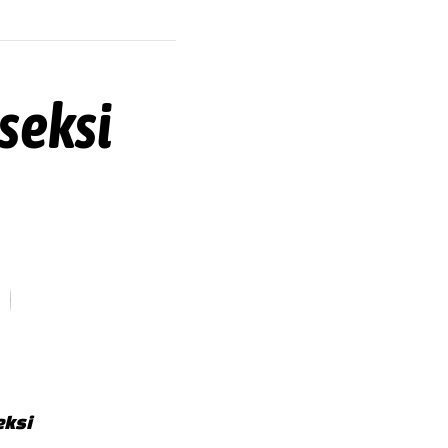
seksi
eksi