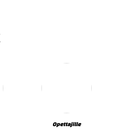
a
Opettajille