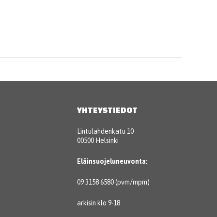
YHTEYSTIEDOT
Lintulahdenkatu 10
00500 Helsinki
Eläinsuojeluneuvonta:
09 3158 6580 (pvm/mpm)
arkisin klo 9-18