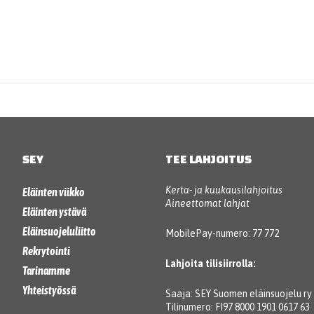
SEY
TEE LAHJOITUS
Kerta- ja kuukausilahjoitus
Eläinten viikko
Aineettomat lahjat
Eläinten ystävä
Eläinsuojeluliitto
MobilePay-numero: 77 772
Rekrytointi
Lahjoita tilisiirrolla:
Tarinamme
Yhteistyössä
Saaja: SEY Suomen eläinsuojelu ry
Tilinumero: FI97 8000 1901 0617 63