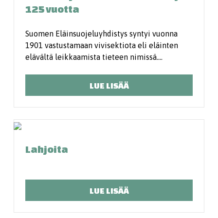
125 vuotta
Suomen Eläinsuojeluyhdistys syntyi vuonna
1901 vastustamaan vivisektiota eli eläinten
elävältä leikkaamista tieteen nimissä.…
LUE LISÄÄ
Lahjoita
LUE LISÄÄ