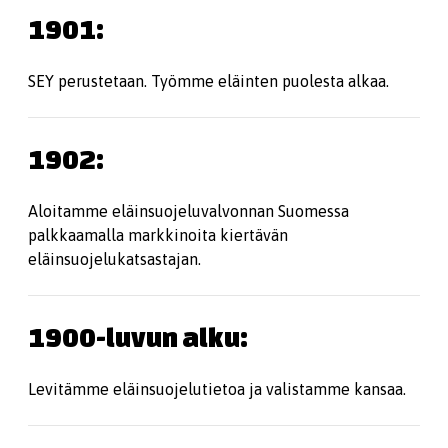
1901:
SEY perustetaan. Työmme eläinten puolesta alkaa.
1902:
Aloitamme eläinsuojeluvalvonnan Suomessa
palkkaamalla markkinoita kiertävän
eläinsuojelukatsastajan.
1900-luvun alku:
Levitämme eläinsuojelutietoa ja valistamme kansaa.