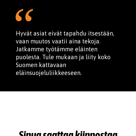
Hyvät asiat eivät tapahdu itsestään,
vaan muutos vaatii aina tekoja.
Jatkamme työtämme eläinten
puolesta. Tule mukaan ja liity koko
Suomen kattavaan
eläinsuojeluliikkeeseen.
Sinua saattaa kiinnostaa