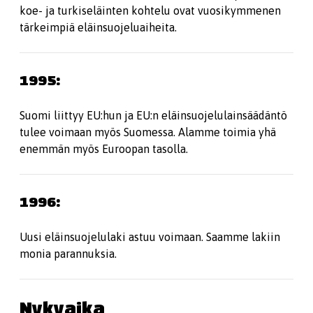
koe- ja turkiseläinten kohtelu ovat vuosikymmenen
tärkeimpiä eläinsuojeluaiheita.
1995:
Suomi liittyy EU:hun ja EU:n eläinsuojelulainsäädäntö
tulee voimaan myös Suomessa. Alamme toimia yhä
enemmän myös Euroopan tasolla.
1996:
Uusi eläinsuojelulaki astuu voimaan. Saamme lakiin
monia parannuksia.
Nykyaika