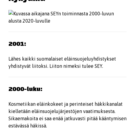
2001:
Lähes kaikki suomalaiset eläinsuojeluyhdistykset
yhdistyvät liitoksi. Liiton nimeksi tulee SEY.
2000-luku:
Kosmetiikan eläinkokeet ja perinteiset häkkikanalat
kielletään eläinsuojelujärjestöjen vaatimuksesta.
Sikaemakoita ei saa enää jatkuvasti pitää kääntymisen
estävässä häkissä.