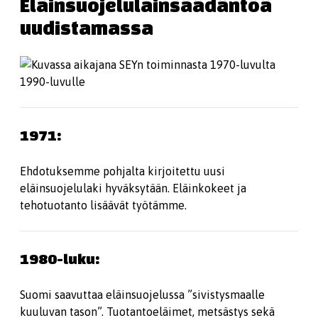
Eläinsuojelulainsäädäntöä
uudistamassa
1971:
Ehdotuksemme pohjalta kirjoitettu uusi
eläinsuojelulaki hyväksytään. Eläinkokeet ja
tehotuotanto lisäävät työtämme.
1980-luku:
Suomi saavuttaa eläinsuojelussa ”sivistysmaalle
kuuluvan tason”. Tuotantoeläimet, metsästys sekä