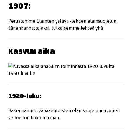
1907:
Perustamme Eläinten ystävä -lehden eläinsuojelun
äänenkannattajaksi. Julkaisemme lehteä yhä.
Kasvun aika
1920-luku:
Rakennamme vapaaehtoisten eläinsuojeluneuvojien
verkoston koko maahan.