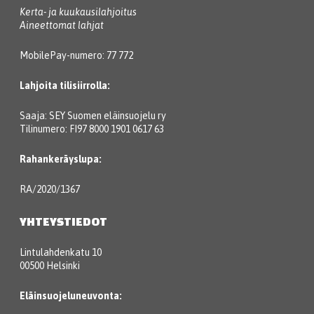
Kerta- ja kuukausilahjoitus
Aineettomat lahjat
MobilePay-numero: 77 772
Lahjoita tilisiirrolla:
Saaja: SEY Suomen eläinsuojelu ry
Tilinumero: FI97 8000 1901 0617 63
Rahankeräyslupa:
RA/2020/1367
YHTEYSTIEDOT
Lintulahdenkatu 10
00500 Helsinki
Eläinsuojeluneuvonta: