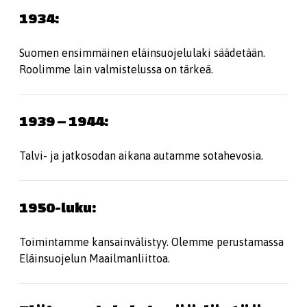
1934:
Suomen ensimmäinen eläinsuojelulaki säädetään.
Roolimme lain valmistelussa on tärkeä.
1939 – 1944:
Talvi- ja jatkosodan aikana autamme sotahevosia.
1950-luku:
Toimintamme kansainvälistyy. Olemme perustamassa
Eläinsuojelun Maailmanliittoa.