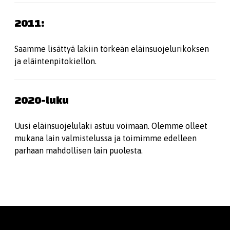
2011:
Saamme lisättyä lakiin törkeän eläinsuojelurikoksen
ja eläintenpitokiellon.
2020-luku
Uusi eläinsuojelulaki astuu voimaan. Olemme olleet
mukana lain valmistelussa ja toimimme edelleen
parhaan mahdollisen lain puolesta.