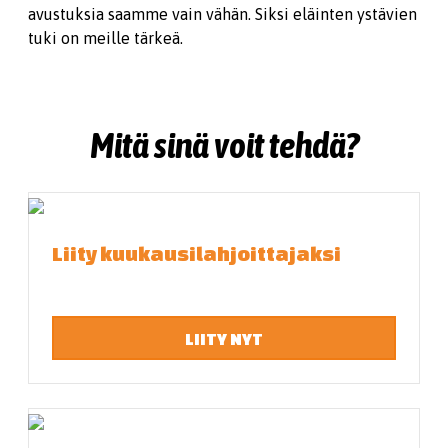
avustuksia saamme vain vähän. Siksi eläinten ystävien
tuki on meille tärkeä.
Mitä sinä voit tehdä?
Liity kuukausilahjoittajaksi
LIITY NYT