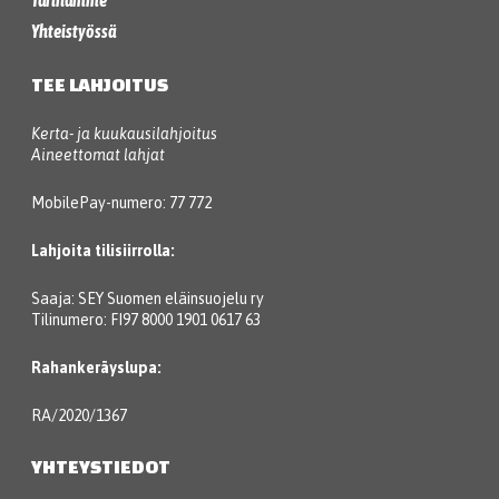
Tarinamme
Yhteistyössä
TEE LAHJOITUS
Kerta- ja kuukausilahjoitus
Aineettomat lahjat
MobilePay-numero: 77 772
Lahjoita tilisiirrolla:
Saaja: SEY Suomen eläinsuojelu ry
Tilinumero: FI97 8000 1901 0617 63
Rahankeräyslupa:
RA/2020/1367
YHTEYSTIEDOT