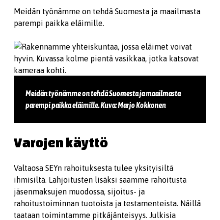
Meidän työnämme on tehdä Suomesta ja maailmasta
parempi paikka eläimille.
Meidän työnämme on tehdä Suomesta ja maailmasta
parempi paikka eläimille. Kuva: Marjo Kokkonen
Varojen käyttö
Valtaosa SEYn rahoituksesta tulee yksityisiltä
ihmisiltä. Lahjoitusten lisäksi saamme rahoitusta
jäsenmaksujen muodossa, sijoitus- ja
rahoitustoiminnan tuotoista ja testamenteista. Näillä
taataan toimintamme pitkäjänteisyys. Julkisia