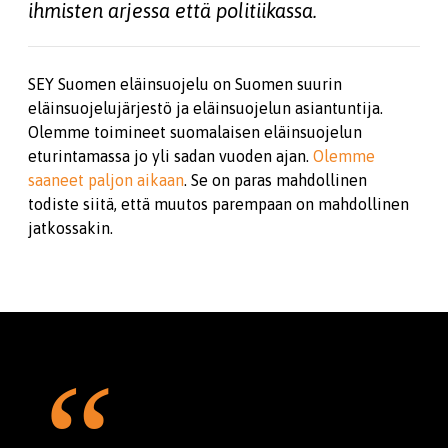
ihmisten arjessa että politiikassa.
SEY Suomen eläinsuojelu on Suomen suurin
eläinsuojelujärjestö ja eläinsuojelun asiantuntija.
Olemme toimineet suomalaisen eläinsuojelun
eturintamassa jo yli sadan vuoden ajan.
Olemme
saaneet paljon aikaan
. Se on paras mahdollinen
todiste siitä, että muutos parempaan on mahdollinen
jatkossakin.