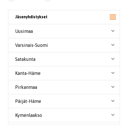
Jäsenyhdistykset
Uusimaa
Varsinais-Suomi
Satakunta
Kanta-Häme
Pirkanmaa
Päijät-Häme
Kymenlaakso