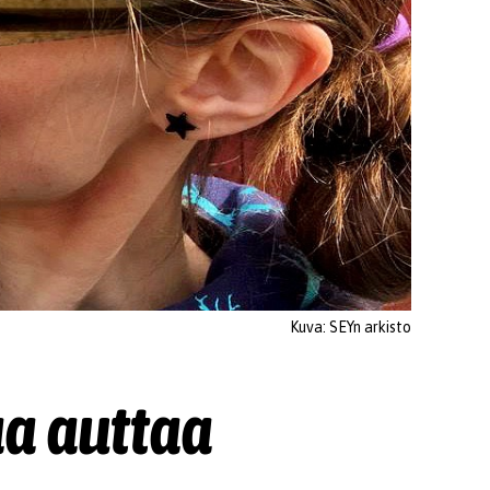
Kuva: SEYn arkisto
aa auttaa