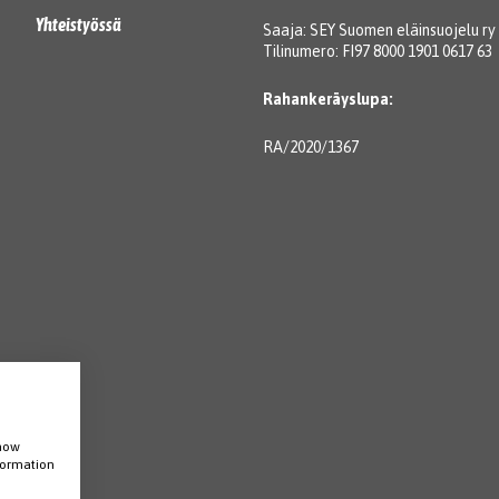
Yhteistyössä
Saaja: SEY Suomen eläinsuojelu ry
Tilinumero: FI97 8000 1901 0617 63
Rahankeräyslupa:
RA/2020/1367
show
nformation