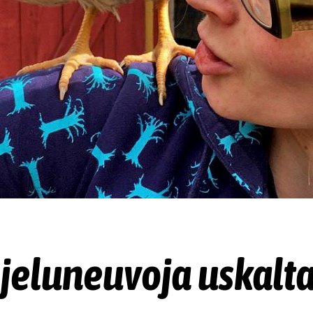
jeluneuvoja uskalt