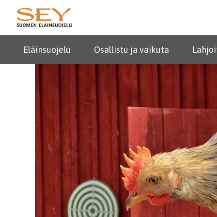
Eläinsuojelu
Osallistu ja vaikuta
Lahjoi