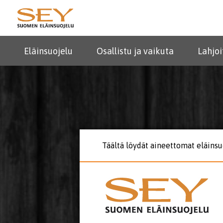
Eläinsuojelu
Osallistu ja vaikuta
Lahjoi
Täältä löydät aineettomat eläinsu