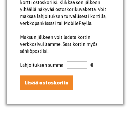
kortti ostoskoriisi. Klikkaa sen jälkeen
ylhäällä näkyvää ostoskorikuvaketta. Voit
maksaa lahjoituksen turvallisesti kortilla,
verkkopankissasi tai MobilePaylla.
Maksun jälkeen voit ladata kortin
verkkosivuiltamme. Saat kortin myös
sähköpostiisi.
Lahjoituksen summa
€
Lisää ostoskoriin