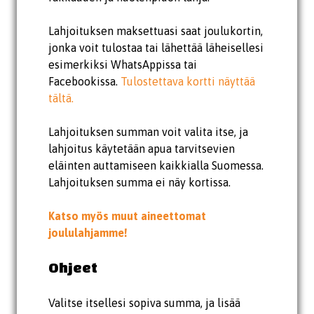
Lahjoituksen maksettuasi saat joulukortin,
jonka voit tulostaa tai lähettää läheisellesi
esimerkiksi WhatsAppissa tai
Facebookissa.
Tulostettava kortti näyttää
tältä.
Lahjoituksen summan voit valita itse, ja
lahjoitus käytetään apua tarvitsevien
eläinten auttamiseen kaikkialla Suomessa.
Lahjoituksen summa ei näy kortissa.
Katso myös muut aineettomat
joululahjamme!
Ohjeet
Valitse itsellesi sopiva summa, ja lisää