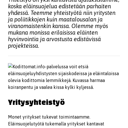
koska eläinsuojelua edistetään parhaiten
yhdessä. Teemme yhteistyötä niin yritysten
ja poliitikkojen kuin maatalousalan ja
viranomaistenkin kanssa. Olemme myös
mukana monissa erilaisissa eläinten
hyvinvointia ja arvostusta edistävissä
projekteissa.
Yritysyhteistyö
Monet yritykset tukevat toimintaamme.
Eläinsuojelutyötä tukemalla yritykset kantavat