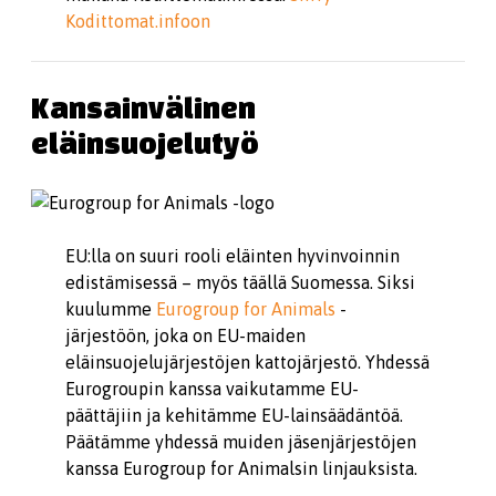
Kodittomat.infoon
Kansainvälinen
eläinsuojelutyö
EU:lla on suuri rooli eläinten hyvinvoinnin
edistämisessä – myös täällä Suomessa. Siksi
kuulumme
Eurogroup for Animals
-
järjestöön, joka on EU-maiden
eläinsuojelujärjestöjen kattojärjestö. Yhdessä
Eurogroupin kanssa vaikutamme EU-
päättäjiin ja kehitämme EU-lainsäädäntöä.
Päätämme yhdessä muiden jäsenjärjestöjen
kanssa Eurogroup for Animalsin linjauksista.