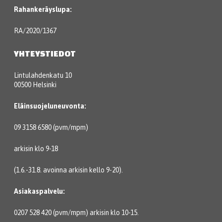
Rahankeräyslupa:
RA/2020/1367
YHTEYSTIEDOT
Lintulahdenkatu 10
00500 Helsinki
Eläinsuojeluneuvonta:
09 3158 6580 (pvm/mpm)
arkisin klo 9-18
(1.6.-31.8. avoinna arkisin kello 9-20).
Asiakaspalvelu:
0207 528 420 (pvm/mpm) arkisin klo 10-15.