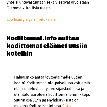
yhteiskuntavastuutaan sekä viestivät arvoistaan.
Olemme kiitollisia tuesta.
Lue lisää yrityslahjoituksista
Kodittomat.info auttaa
kodittomat eläimet uusiin
koteihin
Haluaisitko antaa löytöeläimelle uuden
kodin? Kodittomat.info-palvelussa voit etsiä
eläinsuojeluyhdistysten sijaiskodeissa ja
eläintaloissa olevia kodittomia lemmikkejä.
Suurin osa SEYn jäsenyhdistyksistä on
mukana Kodittomat.infossa.
Siirry