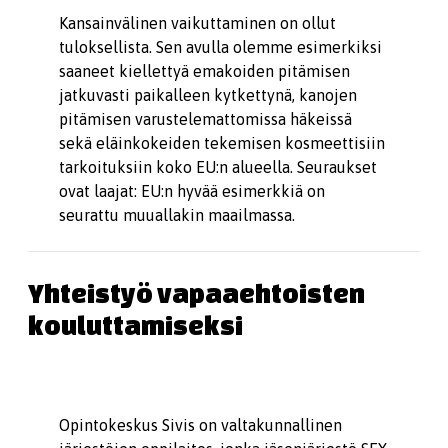
Kansainvälinen vaikuttaminen on ollut
tuloksellista. Sen avulla olemme esimerkiksi
saaneet kiellettyä emakoiden pitämisen
jatkuvasti paikalleen kytkettynä, kanojen
pitämisen varustelemattomissa häkeissä
sekä eläinkokeiden tekemisen kosmeettisiin
tarkoituksiin koko EU:n alueella. Seuraukset
ovat laajat: EU:n hyvää esimerkkiä on
seurattu muuallakin maailmassa.
Yhteistyö vapaaehtoisten
kouluttamiseksi
Opintokeskus Sivis on valtakunnallinen