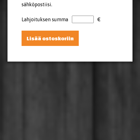
sähköpostiisi.
Lahjoituksen summa
€
Lisää ostoskoriin