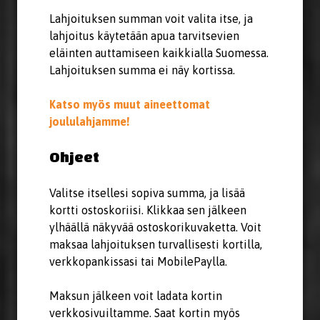
Lahjoituksen summan voit valita itse, ja
lahjoitus käytetään apua tarvitsevien
eläinten auttamiseen kaikkialla Suomessa.
Lahjoituksen summa ei näy kortissa.
Katso myös muut aineettomat
joululahjamme!
Ohjeet
Valitse itsellesi sopiva summa, ja lisää
kortti ostoskoriisi. Klikkaa sen jälkeen
ylhäällä näkyvää ostoskorikuvaketta. Voit
maksaa lahjoituksen turvallisesti kortilla,
verkkopankissasi tai MobilePaylla.
Maksun jälkeen voit ladata kortin
verkkosivuiltamme. Saat kortin myös