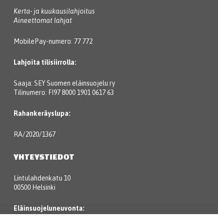
Kerta- ja kuukausilahjoitus
Aineettomat lahjat
MobilePay-numero: 77 772
Lahjoita tilisiirrolla:
Saaja: SEY Suomen eläinsuojelu ry
Tilinumero: FI97 8000 1901 0617 63
Rahankeräyslupa:
RA/2020/1367
YHTEYSTIEDOT
Lintulahdenkatu 10
00500 Helsinki
Eläinsuojeluneuvonta: