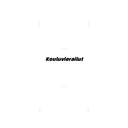
Kouluvierailut