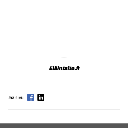
Eläintaito.fi
Jaa sivu