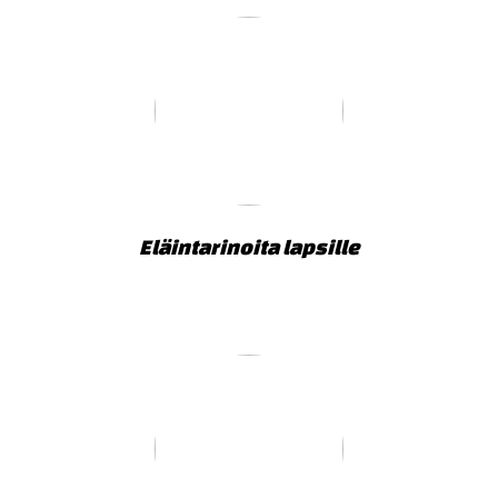
Eläintarinoita lapsille