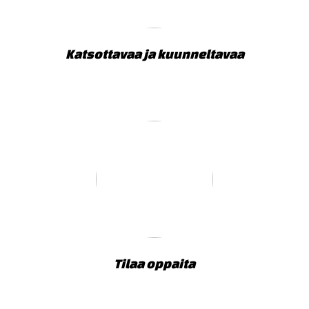
Katsottavaa ja kuunneltavaa
Tilaa oppaita