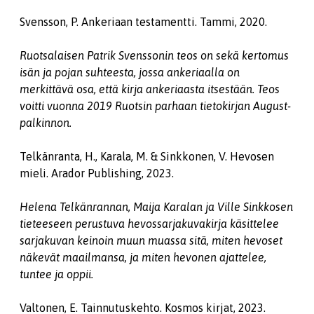
Svensson, P. Ankeriaan testamentti. Tammi, 2020.
Ruotsalaisen Patrik Svenssonin teos on sekä kertomus
isän ja pojan suhteesta, jossa ankeriaalla on
merkittävä osa, että kirja ankeriaasta itsestään. Teos
voitti vuonna 2019 Ruotsin parhaan tietokirjan August-
palkinnon.
Telkänranta, H., Karala, M. & Sinkkonen, V. Hevosen
mieli. Arador Publishing, 2023.
Helena Telkänrannan, Maija Karalan ja Ville Sinkkosen
tieteeseen perustuva hevossarjakuvakirja käsittelee
sarjakuvan keinoin muun muassa sitä, miten hevoset
näkevät maailmansa, ja miten hevonen ajattelee,
tuntee ja oppii.
Valtonen, E. Tainnutuskehto. Kosmos kirjat, 2023.