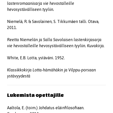
lastenromaanisarja vie hevostalleille
hevosystävälliseen tyyliin.
Niemelä, R. & Savolainen, S. Tikkumäen talli. Otava,
2011.
Reetta Niemelän ja Salla Savolaisen lastenkirjasarja
vie hevostalleille hevosystävälliseen tyyliin. Kuvakirja.
White, E.B. Lotta, ystäväni. 1952.
Klassikkokirja Lotta-hämähäkin ja Vilppu-porsaan
ystävyydestä
Lukemista opettajille
Aaltola, E. (toim.) Johdatus eläinfilosofiaan.