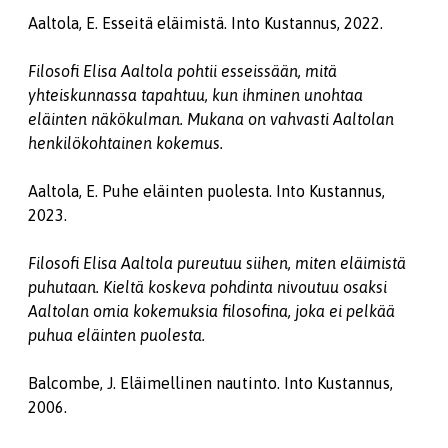
Aaltola, E. Esseitä eläimistä. Into Kustannus, 2022.
Filosofi Elisa Aaltola pohtii esseissään, mitä
yhteiskunnassa tapahtuu, kun ihminen unohtaa
eläinten näkökulman. Mukana on vahvasti Aaltolan
henkilökohtainen kokemus.
Aaltola, E. Puhe eläinten puolesta. Into Kustannus,
2023.
Filosofi Elisa Aaltola pureutuu siihen, miten eläimistä
puhutaan. Kieltä koskeva pohdinta nivoutuu osaksi
Aaltolan omia kokemuksia filosofina, joka ei pelkää
puhua eläinten puolesta.
Balcombe, J. Eläimellinen nautinto. Into Kustannus,
2006.