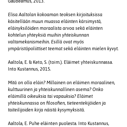
Gaudeamus, 2013.
Elisa Aaltolan kokoaman teoksen kirjoituksissa
käsitellään muun muassa eläinten kärsimystä,
eläinyksilöiden moraalista arvoa sekä eläinten
kohtelun yhteyksiä muihin yhteiskunnan
valtamekanismeihin. Esillä ovat myös
ympäristöpoliittiset teemat sekä eläinten mielen kyvyt.
Aaltola, E. & Keto, S. (toim.). Eläimet yhteiskunnassa.
Into Kustannus, 2015.
Mitä on olla eläin? Millainen on eläimen moraalinen,
kulttuurinen ja yhteiskunnallinen asema? Onko
eläimillä oikeuksia tai vapauksia? Eläimet
yhteiskunnassa on filosofien, tieteentekijöiden ja
taiteilijoiden kirja näistä kysymyksistä.
Aaltola, E. Puhe eläinten puolesta. Into Kustannus,