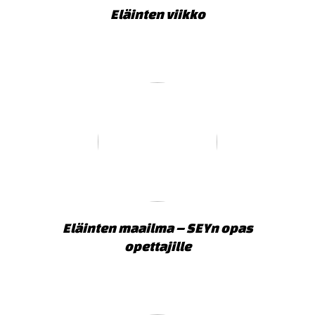
Eläinten viikko
Eläinten maailma – SEYn opas
opettajille