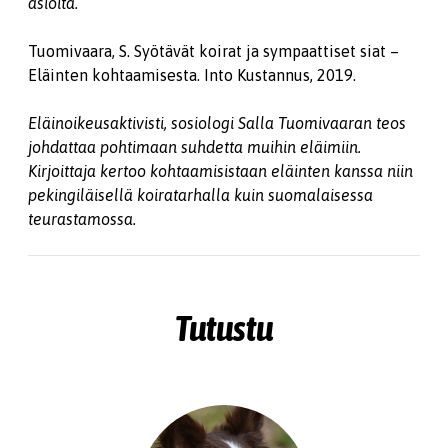
asioita.
Tuomivaara, S. Syötävät koirat ja sympaattiset siat –
Eläinten kohtaamisesta. Into Kustannus, 2019.
Eläinoikeusaktivisti, sosiologi Salla Tuomivaaran teos
johdattaa pohtimaan suhdetta muihin eläimiin.
Kirjoittaja kertoo kohtaamisistaan eläinten kanssa niin
pekingiläisellä koiratarhalla kuin suomalaisessa
teurastamossa.
Tutustu