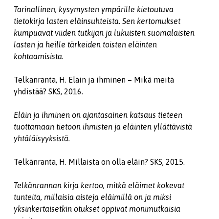
Tarinallinen, kysymysten ympärille kietoutuva
tietokirja lasten eläinsuhteista. Sen kertomukset
kumpuavat viiden tutkijan ja lukuisten suomalaisten
lasten ja heille tärkeiden toisten eläinten
kohtaamisista.
Telkänranta, H. Eläin ja ihminen – Mikä meitä
yhdistää? SKS, 2016.
Eläin ja ihminen on ajantasainen katsaus tieteen
tuottamaan tietoon ihmisten ja eläinten yllättävistä
yhtäläisyyksistä.
Telkänranta, H. Millaista on olla eläin? SKS, 2015.
Telkänrannan kirja kertoo, mitkä eläimet kokevat
tunteita, millaisia aisteja eläimillä on ja miksi
yksinkertaisetkin otukset oppivat monimutkaisia