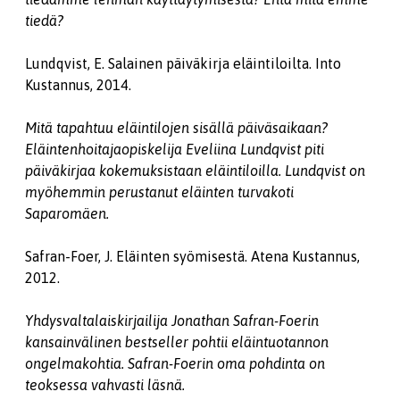
tiedä?
Lundqvist, E. Salainen päiväkirja eläintiloilta. Into
Kustannus, 2014.
Mitä tapahtuu eläintilojen sisällä päiväsaikaan?
Eläintenhoitajaopiskelija Eveliina Lundqvist piti
päiväkirjaa kokemuksistaan eläintiloilla. Lundqvist on
myöhemmin perustanut eläinten turvakoti
Saparomäen.
Safran-Foer, J. Eläinten syömisestä. Atena Kustannus,
2012.
Yhdysvaltalaiskirjailija Jonathan Safran-Foerin
kansainvälinen bestseller pohtii eläintuotannon
ongelmakohtia. Safran-Foerin oma pohdinta on
teoksessa vahvasti läsnä.