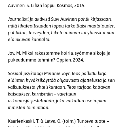
Auvinen, S. Lihan loppu. Kosmos, 2019.
Journalisti ja aktivisti Suvi Auvinen pohtii kirjassaan,
mitä lihateollisuuden loppu tarkoittaisi maatalouden,
politiikan, terveyden, liiketoiminnan tai yhteiskunnan
eläinkuvan kannalta.
Joy, M. Miksi rakastamme koiria, syömme sikoja ja
pukeudumme lehmiin? Oppian, 2024.
Sosiaalipsykologi Melanie Joyn teos palkittu kirja
eläinten hyväksikäyttöä ohjaavasta ajattelusta ja sen
vaikutuksesta yhteiskuntaan. Teos tarjoaa kattavan
katsauksen karnismiin – vaiettuun
uskomusjärjestelmään, joka vaikuttaa useimpien
ihmisten toimintaan.
Kaarlenkaski, T. & Latva, O. (toim.) Tunteva tuote –