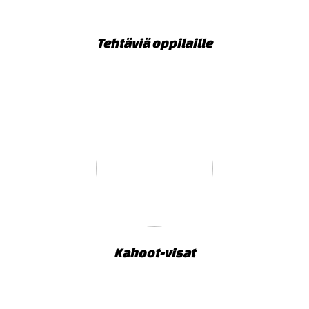
Tehtäviä oppilaille
Kahoot-visat