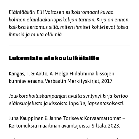
Eläinlääkäri Elli Valtosen esikoisromaani kuvaa
kolmen eläinlääkäriopiskelijan tarinan. Kirja on ennen
kaikkea kertomus siitä, miten ihmiset kohtelevat toisia
ihmisiä ja muita eläimiä.
Lukemista alakouluikäisille
Kangas, T. & Aalto, A. Helga Hidalmiina kissojen
kunniavieraana. Verbaalin Merkityskirjat, 2017.
Joukkorahoituskampanjan avulla syntynyt kirja kertoo
eläinsuojelusta ja kissoista lapsille, lapsentasoisesti.
Juha Kauppinen & Janne Toriseva: Korvaamattomat –
Kertomuksia maailman avainlajeista. Siltala, 2023.