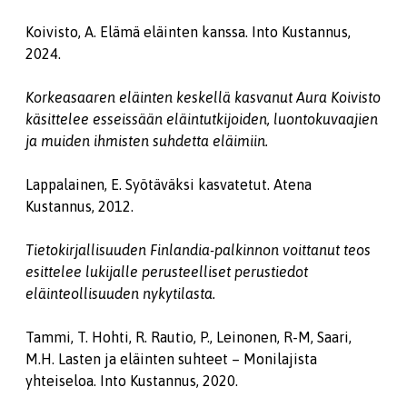
Koivisto, A. Elämä eläinten kanssa. Into Kustannus,
2024.
Korkeasaaren eläinten keskellä kasvanut Aura Koivisto
käsittelee esseissään eläintutkijoiden, luontokuvaajien
ja muiden ihmisten suhdetta eläimiin.
Lappalainen, E. Syötäväksi kasvatetut. Atena
Kustannus, 2012.
Tietokirjallisuuden Finlandia-palkinnon voittanut teos
esittelee lukijalle perusteelliset perustiedot
eläinteollisuuden nykytilasta.
Tammi, T. Hohti, R. Rautio, P., Leinonen, R-M, Saari,
M.H. Lasten ja eläinten suhteet – Monilajista
yhteiseloa. Into Kustannus, 2020.