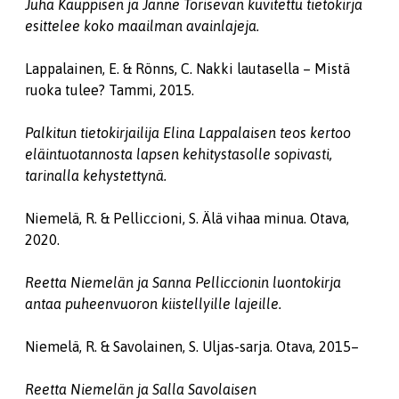
Juha Kauppisen ja Janne Torisevan kuvitettu tietokirja
esittelee koko maailman avainlajeja.
Lappalainen, E. & Rönns, C. Nakki lautasella – Mistä
ruoka tulee? Tammi, 2015.
Palkitun tietokirjailija Elina Lappalaisen teos kertoo
eläintuotannosta lapsen kehitystasolle sopivasti,
tarinalla kehystettynä.
Niemelä, R. & Pelliccioni, S. Älä vihaa minua. Otava,
2020.
Reetta Niemelän ja Sanna Pelliccionin luontokirja
antaa puheenvuoron kiistellyille lajeille.
Niemelä, R. & Savolainen, S. Uljas-sarja. Otava, 2015–
Reetta Niemelän ja Salla Savolaisen