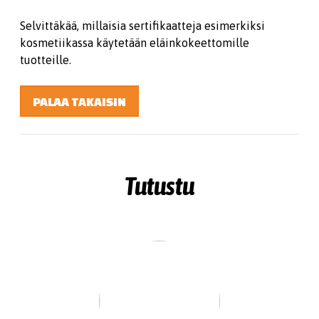
Selvittäkää, millaisia sertifikaatteja esimerkiksi
kosmetiikassa käytetään eläinkokeettomille
tuotteille.
PALAA TAKAISIN
Tutustu