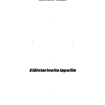
Eläintarinoita lapsille