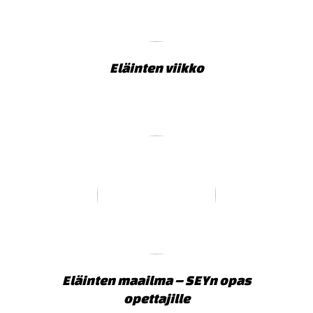
Eläinten viikko
Eläinten maailma – SEYn opas
opettajille