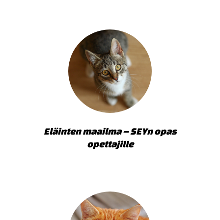
Eläinten maailma – SEYn opas
opettajille