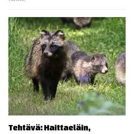
Tehtävä: Haittaeläin,