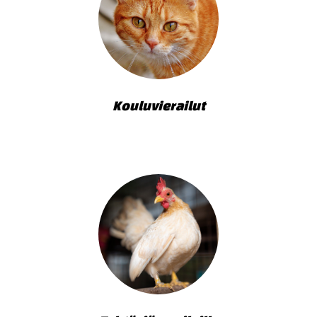
Kouluvierailut