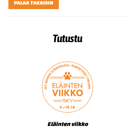
PALAA TAKAISIN
Tutustu
Eläinten viikko