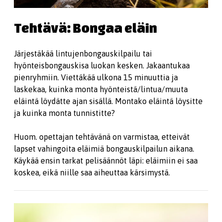
Tehtävä: Bongaa eläin
Järjestäkää lintujenbongauskilpailu tai
hyönteisbongauskisa luokan kesken. Jakaantukaa
pienryhmiin. Viettäkää ulkona 15 minuuttia ja
laskekaa, kuinka monta hyönteistä/lintua/muuta
eläintä löydätte ajan sisällä. Montako eläintä löysitte
ja kuinka monta tunnistitte?
Huom. opettajan tehtävänä on varmistaa, etteivät
lapset vahingoita eläimiä bongauskilpailun aikana.
Käykää ensin tarkat pelisäännöt läpi: eläimiin ei saa
koskea, eikä niille saa aiheuttaa kärsimystä.