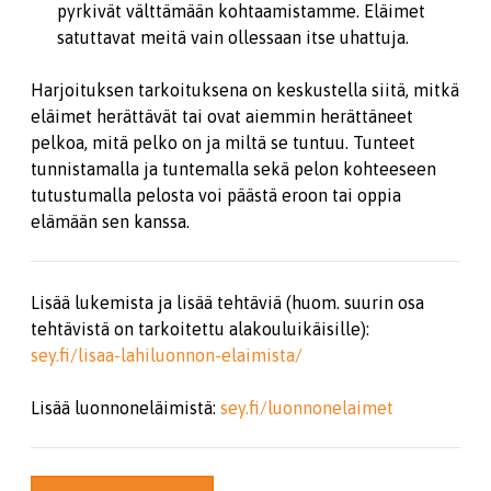
pyrkivät välttämään kohtaamistamme. Eläimet
satuttavat meitä vain ollessaan itse uhattuja.
Harjoituksen tarkoituksena on keskustella siitä, mitkä
eläimet herättävät tai ovat aiemmin herättäneet
pelkoa, mitä pelko on ja miltä se tuntuu. Tunteet
tunnistamalla ja tuntemalla sekä pelon kohteeseen
tutustumalla pelosta voi päästä eroon tai oppia
elämään sen kanssa.
Lisää lukemista ja lisää tehtäviä (huom. suurin osa
tehtävistä on tarkoitettu alakouluikäisille):
sey.fi/lisaa-lahiluonnon-elaimista/
Lisää luonnoneläimistä:
sey.fi/luonnonelaimet