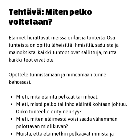
Tehtävä: Miten pelko
voitetaan?
Eläimet herättävät meissä erilaisia tunteita. Osa
tunteista on opittu läheisiltä ihmisiltä, saduista ja
mainoksista. Kaikki tunteet ovat sallittuja, mutta
kaikki teot eivät ole.
Opettele tunnistamaan ja nimeämään tunne
kehossasi.
Mieti, mitä eläintä pelkäät tai inhoat.
Mieti, mistä pelko tai inho eläintä kohtaan johtuu.
Onko tunteelle erityinen syy?
Mieti, miten eläimestä voisi saada vähemmän
pelottavan mielikuvan?
Muista, että eläimetkin pelkäävät ihmistä ja