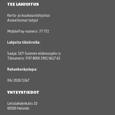
TEE LAHJOITUS
Kerta- ja kuukausilahjoitus
Aineettomat lahjat
MobilePay-numero: 77 772
Lahjoita tilisiirrolla:
Saaja: SEY Suomen eläinsuojelu ry
Tilinumero: FI97 8000 1901 0617 63
Rahankeräyslupa:
RA/2020/1367
YHTEYSTIEDOT
Lintulahdenkatu 10
00500 Helsinki