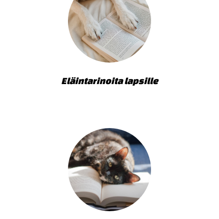
Eläintarinoita lapsille