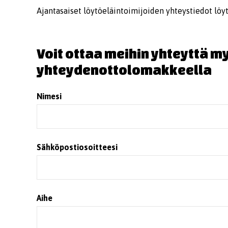
Ajantasaiset löytöeläintoimijoiden yhteystiedot löy
Voit ottaa meihin yhteyttä my
yhteydenottolomakkeella
Nimesi
Sähköpostiosoitteesi
Aihe