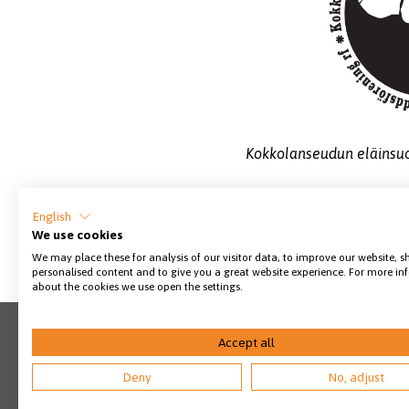
Kokkolanseudun eläinsuoj
English
Jaa sivu
We use cookies
We may place these for analysis of our visitor data, to improve our website, 
personalised content and to give you a great website experience. For more i
about the cookies we use open the settings.
Accept all
Deny
No, adjust