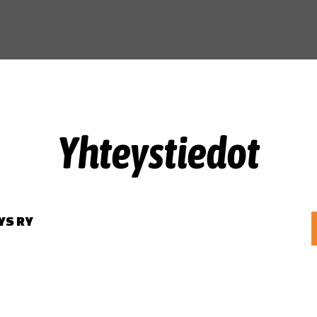
Yhteystiedot
YS RY