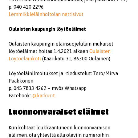
p. 040 410 2296
Lemmikkieläinhoitolan nettisivut
Oulaisten kaupungin löytöeläimet
Oulaisten kaupungin eläinsuojelulain mukaiset
löytöeläimet hoitaa 1.4.2021 alkaen
Oulaisten
Löytöeläinkoti
(Kaarikatu 31, 86300 Oulainen)
Löytöeläinilmoitukset ja -tiedustelut: Tero/Mirva
Paakkonen
p. 045 7833 4262 – myös Whatsapp
Facebook:
@karkurit
Luonnonvaraiset eläimet
Kun kohtaat loukkaantuneen luonnonvaraisen
eläimen, ota yhteyttä alla oleviin numeroihin.