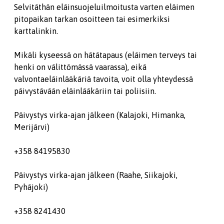
Selvitäthän eläinsuojeluilmoitusta varten eläimen
pitopaikan tarkan osoitteen tai esimerkiksi
karttalinkin.
Mikäli kyseessä on hätätapaus (eläimen terveys tai
henki on välittömässä vaarassa), eikä
valvontaeläinlääkäriä tavoita, voit olla yhteydessä
päivystävään eläinlääkäriin tai poliisiin.
Päivystys virka-ajan jälkeen (Kalajoki, Himanka,
Merijärvi)
+358 84195830
Päivystys virka-ajan jälkeen (Raahe, Siikajoki,
Pyhäjoki)
+358 8241430