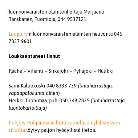
luonnonvaraisten eläintenhoitaja Marjaana
Tanskanen, Tuomioja, 044 9537121
Luopu ry
:n luonnonvaraisten eläinten neuvonta 045
7837 9601
Loukkaantuneet linnut
Raahe – Vihanti – Siikajoki – Pyhäjoki – Ruukki
Sami Kalliokoski 040 8333 739
(lintuharrastaja,
vapaapalokuntalainen)
Heikki Tuohimaa, puh. 050 348 2825
(lintuharrastaja,
luontokartoittaja)
Pohjois-Pohjanmaan lintutieteellisen yhdistyksen
sivuilta
löytyy paljon hyödyllistä tietoa.