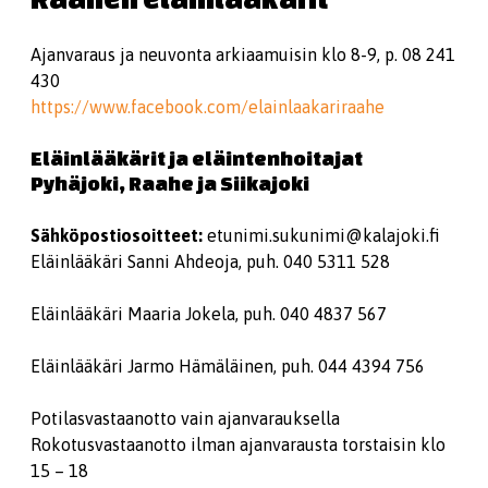
Ajanvaraus ja neuvonta arkiaamuisin klo 8-9, p. 08 241
430
https://www.facebook.com/elainlaakariraahe
Eläinlääkärit ja eläintenhoitajat
Pyhäjoki, Raahe ja Siikajoki
Sähköpostiosoitteet:
etunimi.sukunimi@kalajoki.fi
Eläinlääkäri Sanni Ahdeoja, puh. 040 5311 528
Eläinlääkäri Maaria Jokela, puh. 040 4837 567
Eläinlääkäri Jarmo Hämäläinen, puh. 044 4394 756
Potilasvastaanotto vain ajanvarauksella
Rokotusvastaanotto ilman ajanvarausta torstaisin klo
15 – 18