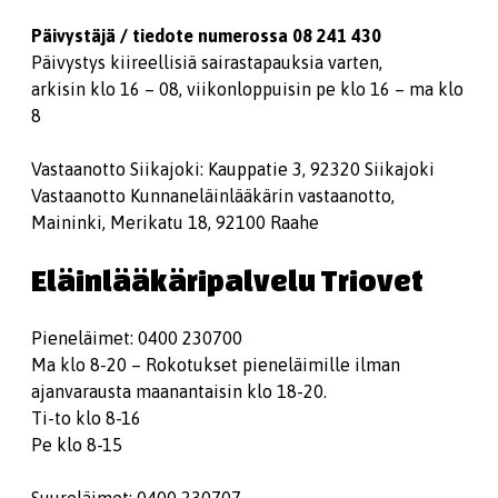
Päivystäjä / tiedote numerossa 08 241 430
Päivystys kiireellisiä sairastapauksia varten,
arkisin klo 16 – 08, viikonloppuisin pe klo 16 – ma klo
8
Vastaanotto Siikajoki: Kauppatie 3, 92320 Siikajoki
Vastaanotto Kunnaneläinlääkärin vastaanotto,
Maininki, Merikatu 18, 92100 Raahe
Eläinlääkäripalvelu Triovet
Pieneläimet: 0400 230700
Ma klo 8-20 – Rokotukset pieneläimille ilman
ajanvarausta maanantaisin klo 18-20.
Ti-to klo 8-16
Pe klo 8-15