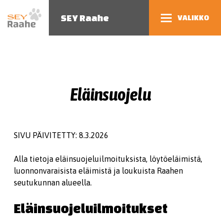
SEY Raahe
VALIKKO
Eläinsuojelu
SIVU PÄIVITETTY: 8.3.2026
Alla tietoja eläinsuojeluilmoituksista, löytöeläimistä,
luonnonvaraisista eläimistä ja loukuista Raahen
seutukunnan alueella.
Eläinsuojeluilmoitukset