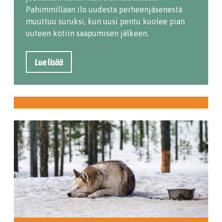
Pahimmillaan ilo uudesta perheenjäsenestä
muuttuu suruksi, kun uusi pentu kuolee pian
uuteen kotiin saapumisen jälkeen.
Lue lisää