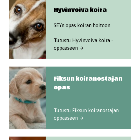
Hyvinvoiva koira
SEYn opas koiran hoitoon
Tutustu Hyvinvoiva koira -
oppaaseen →
Fiksun koiranostajan
opas
Tutustu Fiksun koiranostajan
oppaaseen →