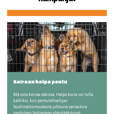
Sairaan halpa pentu
Älä osta koiraa säkissä. Halpa koira voi tulla
kalliiksi, kun pentutehtailijan
huolimattomuudesta johtuvia sairauksia
joudutaan hoitamaan eläinlääkärissä.