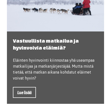
Vastuullista matkailua ja
hyvinvoivia eläimiä?
Eläinten hyvinvointi kiinnostaa yhä useampaa
matkailijaa ja matkanjärjestäjää. Mutta mistä
tietää, että matkan aikana kohdatut eläimet
voivat hyvin?
Lue lisää