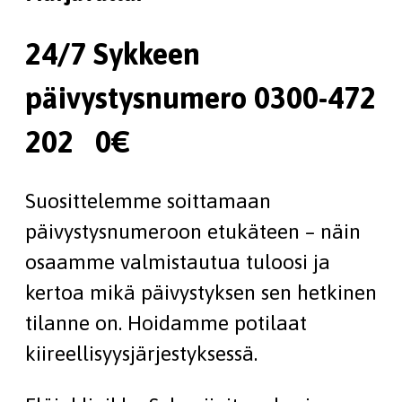
24/7
Sykkeen
päivystysnumero 0300-472
202 0€
Suosittelemme soittamaan
päivystysnumeroon etukäteen – näin
osaamme valmistautua tuloosi ja
kertoa mikä päivystyksen sen hetkinen
tilanne on. Hoidamme potilaat
kiireellisyysjärjestyksessä.