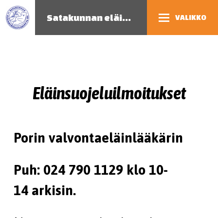
Satakunnan eläinsuojeluyhdistys
VALIKKO
Eläinsuojeluilmoitukset
Porin valvontaeläinlääkärin
Puh:
024 790 1129 klo 10-
14 arkisin.