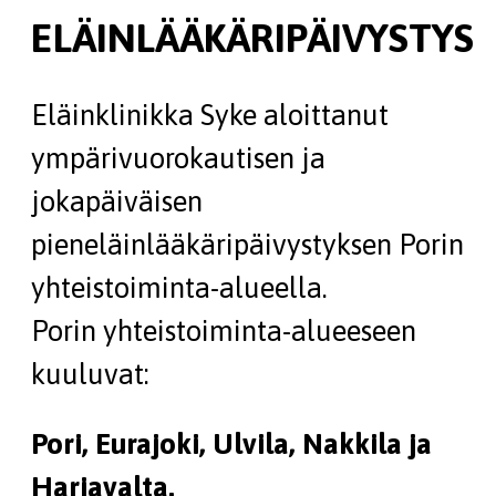
ELÄINLÄÄKÄRIPÄIVYSTYS
Eläinklinikka Syke aloittanut
ympärivuorokautisen ja
jokapäiväisen
pieneläinlääkäripäivystyksen Porin
yhteistoiminta-alueella.
Porin yhteistoiminta-alueeseen
kuuluvat:
Pori, Eurajoki, Ulvila, Nakkila ja
Harjavalta.