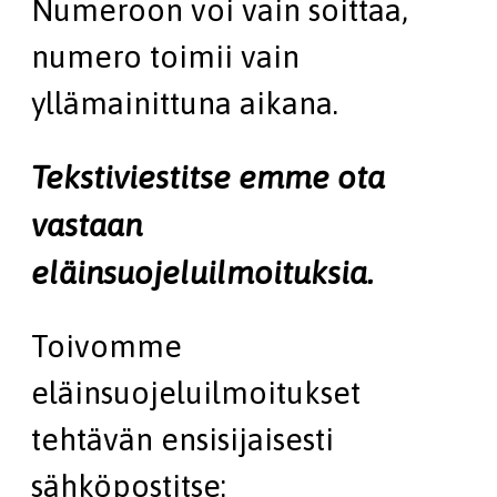
Numeroon voi vain soittaa,
numero toimii vain
yllämainittuna aikana.
Tekstiviestitse emme ota
vastaan
eläinsuojeluilmoituksia.
Toivomme
eläinsuojeluilmoitukset
tehtävän ensisijaisesti
sähköpostitse: