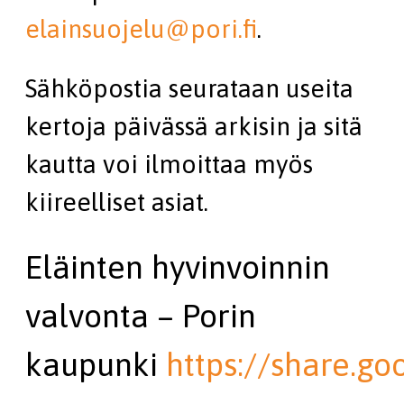
elainsuojelu@pori.fi
.
Sähköpostia seurataan useita
kertoja päivässä arkisin ja sitä
kautta voi ilmoittaa myös
kiireelliset asiat.
Eläinten hyvinvoinnin
valvonta – Porin
kaupunki
https://share.