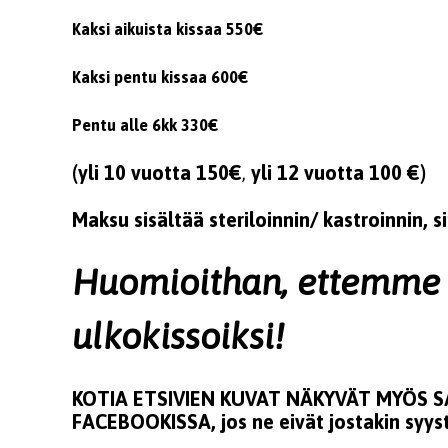
Kaksi aikuista kissaa 550€
Kaksi pentu kissaa 600€
Pentu alle 6kk 330€
(yli 10 vuotta 150€
,
yli 12 vuotta 100 €)
Maksu sisältää steriloinnin/ kastroinnin, 
Huomioithan, ettemme l
ulkokissoiksi!
KOTIA ETSIVIEN KUVAT NÄKYVÄT MYÖS 
FACEBOOKISSA, jos ne eivät jostakin syystä