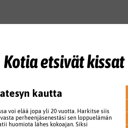
Kotia etsivät kissat
Satesyn kautta
a voi elää jopa yli 20 vuotta. Harkitse siis
evasta perheenjäsenestäsi sen loppuelämän
atii huomiota lähes kokoajan. Siksi