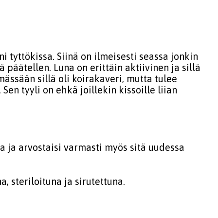
 tyttökissa. Siinä on ilmeisesti seassa jonkin
 päätellen. Luna on erittäin aktiivinen ja sillä
ässään sillä oli koirakaveri, mutta tulee
n tyyli on ehkä joillekin kissoille liian
a ja arvostaisi varmasti myös sitä uudessa
 steriloituna ja sirutettuna.