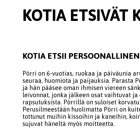
KOTIA ETSIVÄT 
KOTIA ETSII PERSOONALLINEN
Pörri on 6-vuotias, ruokaa ja päiväunia a
seuraa, huomiota ja paijauksia. Parasta 
ja hän pääsee oman ihmisen viereen sänky
leivonnat, jonka jälkeen osat vaihtuvat ja
rapsutuksista. Pörrillä on suloiset korvat
Perusilmeestään huolimatta Pörri on kuite
tottunut muihin kissoihin ja kaneihin, k
sujuvat häneltä myös moitteetta.