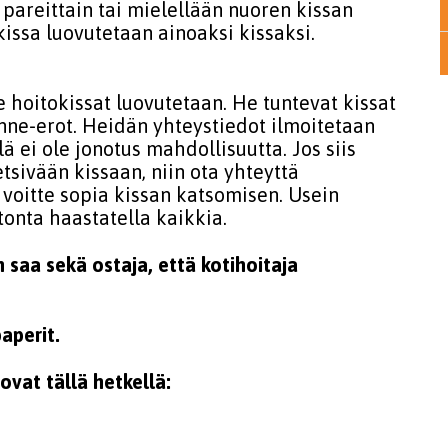
pareittain tai mielellään nuoren kissan
 kissa luovutetaan ainoaksi kissaksi.
e hoitokissat luovutetaan. He tuntevat kissat
nne-erot. Heidän yhteystiedot ilmoitetaan
ä ei ole jonotus mahdollisuutta. Jos siis
tsivään kissaan, niin ota yhteyttä
 voitte sopia kissan katsomisen. Usein
tonta haastatella kaikkia.
saa sekä ostaja, että kotihoitaja
aperit.
ovat tällä hetkellä: