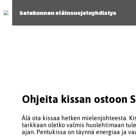
Satakunnan eläinsuojeluyhdistys
Ohjeita kissan ostoon 
Älä ota kissaa hetken mielenjohteesta. Kiss
tarkkaan oletko valmis huolehtimaan tul
ajan. Pentukissa on täynnä energiaa ja va