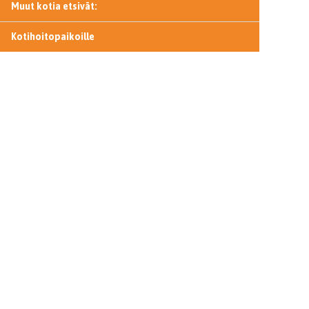
Muut kotia etsivät:
Kotihoitopaikoille