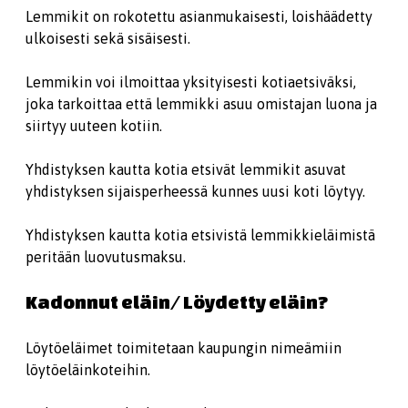
Lemmikit on rokotettu asianmukaisesti, loishäädetty
ulkoisesti sekä sisäisesti.
Lemmikin voi ilmoittaa yksityisesti kotiaetsiväksi,
joka tarkoittaa että lemmikki asuu omistajan luona ja
siirtyy uuteen kotiin.
Yhdistyksen kautta kotia etsivät lemmikit asuvat
yhdistyksen sijaisperheessä kunnes uusi koti löytyy.
Yhdistyksen kautta kotia etsivistä lemmikkieläimistä
peritään luovutusmaksu.
Kadonnut eläin/ Löydetty eläin?
Löytöeläimet toimitetaan kaupungin nimeämiin
löytöeläinkoteihin.