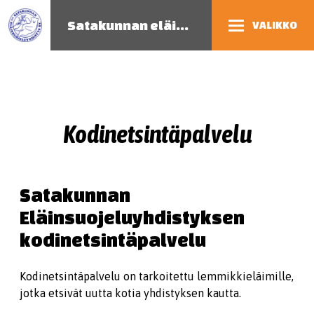
Satakunnan eläinsuojeluyhdistys
VALIKKO
Kodinetsintäpalvelu
Satakunnan
Eläinsuojeluyhdistyksen
kodinetsintäpalvelu
Kodinetsintäpalvelu on tarkoitettu lemmikkieläimille,
jotka etsivät uutta kotia yhdistyksen kautta.