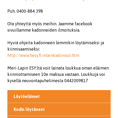
Puh. 0400-884 398
Ota yhteyttä myös meihin. Jaamme facebook
sivuillamme kadonneiden ilmoituksia.
Hyviä ohjeita kadonneen lemmikin löytämiseksi ja
kiinnisaamiseksi:
http://www.hesy.fi/elainkadonnut.htm
Meri-Lapin ESY:ltä voit lainata loukkua oman eläimen
kiinniottamiseen 10e maksua vastaan. Loukkuja voi
kysellä neuvontapuhelimesta 0442009817
Löytöeläimet
Kodin löytäneet