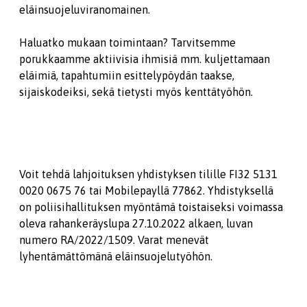
eläinsuojeluviranomainen.
Haluatko mukaan toimintaan? Tarvitsemme
porukkaamme aktiivisia ihmisiä mm. kuljettamaan
eläimiä, tapahtumiin esittelypöydän taakse,
sijaiskodeiksi, sekä tietysti myös kenttätyöhön.
Voit tehdä lahjoituksen yhdistyksen tilille FI32 5131
0020 0675 76 tai Mobilepayllä 77862. Yhdistyksellä
on poliisihallituksen myöntämä toistaiseksi voimassa
oleva rahankeräyslupa 27.10.2022 alkaen, luvan
numero RA/2022/1509. Varat menevät
lyhentämättömänä eläinsuojelutyöhön.