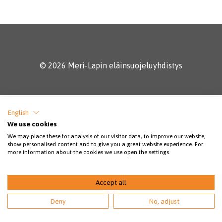
© 2026 Meri-Lapin eläinsuojeluyhdistys
English
We use cookies
We may place these for analysis of our visitor data, to improve our website,
show personalised content and to give you a great website experience. For
more information about the cookies we use open the settings.
Accept all
Deny
No, adjust