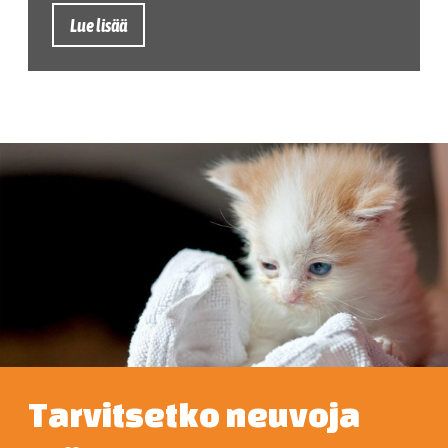
Lue lisää
Tarvitsetko neuvoja