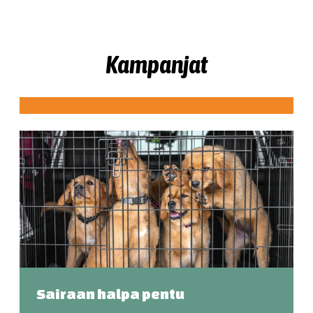
Kampanjat
Sairaan halpa pentu