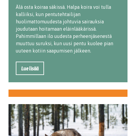
Älä osta koiraa säkissä. Halpa koira voi tulla
kalliiksi, kun pentutehtailijan
huolimattomuudesta johtuvia sairauksia
joudutaan hoitamaan eläinlääkärissä.
Pahimmillaan ilo uudesta perheenjäsenestä
muuttuu suruksi, kun uusi pentu kuolee pian
uuteen kotiin saapumisen jälkeen.
Lue lisää