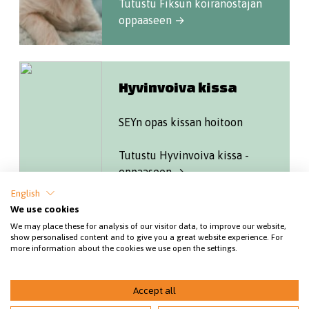
Tutustu Fiksun koiranostajan
oppaaseen →
Hyvinvoiva kissa
SEYn opas kissan hoitoon
Tutustu Hyvinvoiva kissa -
oppaaseen →
English
We use cookies
We may place these for analysis of our visitor data, to improve our website,
show personalised content and to give you a great website experience. For
more information about the cookies we use open the settings.
Accept all
© 2026 Meri-Lapin eläinsuojeluyhdistys