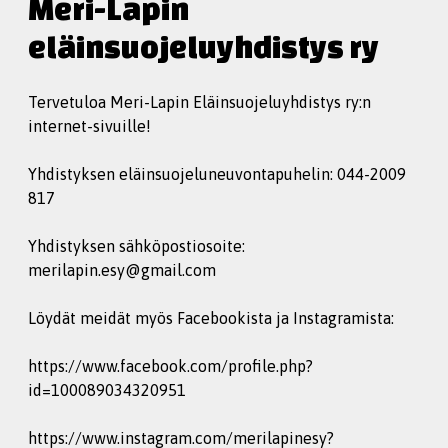
Meri-Lapin
eläinsuojeluyhdistys ry
Tervetuloa Meri-Lapin Eläinsuojeluyhdistys ry:n
internet-sivuille!
Yhdistyksen eläinsuojeluneuvontapuhelin: 044-2009
817
Yhdistyksen sähköpostiosoite:
merilapin.esy@gmail.com
Löydät meidät myös Facebookista ja Instagramista:
https://www.facebook.com/profile.php?
id=100089034320951
https://www.instagram.com/merilapinesy?