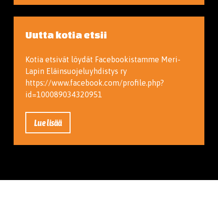
Uutta kotia etsii
Kotia etsivät löydät Facebookistamme Meri-
Lapin Eläinsuojeluyhdistys ry
https://www.facebook.com/profile.php?
id=100089034320951
Lue lisää