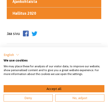
Ajankohtaista
Hallitus 2020
Jaa sivu
English
We use cookies
We may place these for analysis of our visitor data, to improve our website,
show personalised content and to give you a great website experience. For
more information about the cookies we use open the settings.
© 2026 SEY Savonlinna
Accept all
Deny
No, adjust