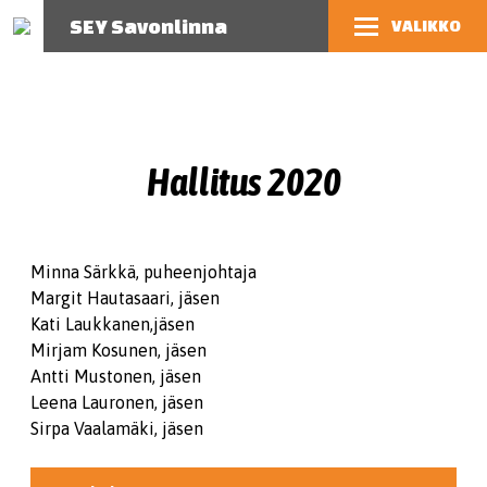
SEY Savonlinna
VALIKKO
Hallitus 2020
Minna Särkkä, puheenjohtaja
Margit Hautasaari, jäsen
Kati Laukkanen,jäsen
Mirjam Kosunen, jäsen
Antti Mustonen, jäsen
Leena Lauronen, jäsen
Sirpa Vaalamäki, jäsen