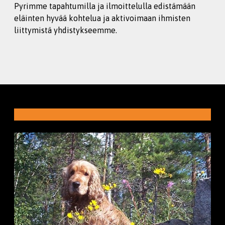
Pyrimme tapahtumilla ja ilmoittelulla edistämään
eläinten hyvää kohtelua ja aktivoimaan ihmisten
liittymistä yhdistykseemme.