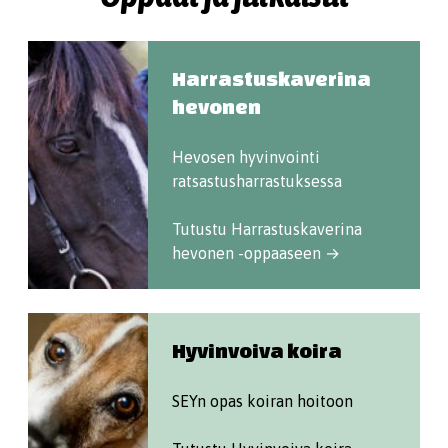
Harrastuskaverina
hevonen
Hevosen hyvinvointi
ratsastusharrastuksessa
Tutustu Harrastuskaverina
hevonen -oppaaseen →
Hyvinvoiva koira
SEYn opas koiran hoitoon