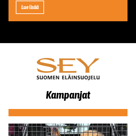
Lue lisää
Kampanjat