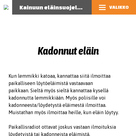
Kainuun eläinsuojeluyhdistys
VALIKKO
Kadonnut eläin
Kun lemmikki katoaa, kannattaa siitä ilmoittaa
paikalliseen löytöeläimistä vastaavaan
paikkaan. Sieltä myös sieltä kannattaa kysellä
kadonnutta lemmikkiään. Myös poliisille voi
kadonneesta/löydetystä eläimestä ilmoittaa.
Muistathan myös ilmoittaa heille, kun eläin löytyy.
Paikallisradiot ottavat joskus vastaan ilmoituksia
löydetyistä tai kadonneista eläimistä.