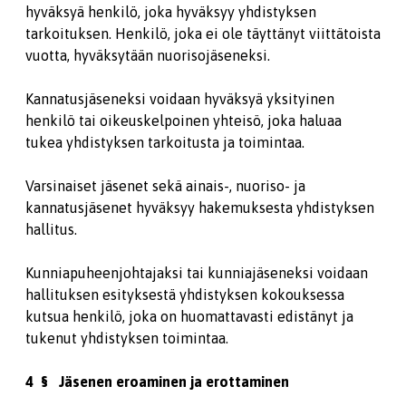
hyväksyä henkilö, joka hyväksyy yhdistyksen
tarkoituksen. Henkilö, joka ei ole täyttänyt viittätoista
vuotta, hyväksytään nuorisojäseneksi.
Kannatusjäseneksi voidaan hyväksyä yksityinen
henkilö tai oikeuskelpoinen yhteisö, joka haluaa
tukea yhdistyksen tarkoitusta ja toimintaa.
Varsinaiset jäsenet sekä ainais-, nuoriso- ja
kannatusjäsenet hyväksyy hakemuksesta yhdistyksen
hallitus.
Kunniapuheenjohtajaksi tai kunniajäseneksi voidaan
hallituksen esityksestä yhdistyksen kokouksessa
kutsua henkilö, joka on huomattavasti edistänyt ja
tukenut yhdistyksen toimintaa.
4 § Jäsenen eroaminen ja erottaminen