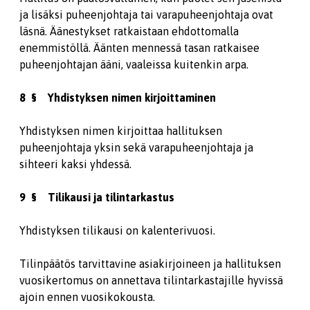
ja lisäksi puheenjohtaja tai varapuheenjohtaja ovat
läsnä. Äänestykset ratkaistaan ehdottomalla
enemmistöllä. Äänten mennessä tasan ratkaisee
puheenjohtajan ääni, vaaleissa kuitenkin arpa.
8 § Yhdistyksen nimen kirjoittaminen
Yhdistyksen nimen kirjoittaa hallituksen
puheenjohtaja yksin sekä varapuheenjohtaja ja
sihteeri kaksi yhdessä.
9 § Tilikausi ja tilintarkastus
Yhdistyksen tilikausi on kalenterivuosi.
Tilinpäätös tarvittavine asiakirjoineen ja hallituksen
vuosikertomus on annettava tilintarkastajille hyvissä
ajoin ennen vuosikokousta.