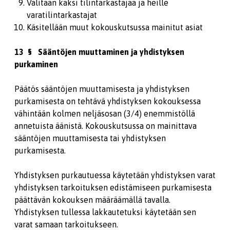
Valitaan kaksi tilintarkastajaa ja heille
varatilintarkastajat
Käsitellään muut kokouskutsussa mainitut asiat
13 § Sääntöjen muuttaminen ja yhdistyksen
purkaminen
Päätös sääntöjen muuttamisesta ja yhdistyksen
purkamisesta on tehtävä yhdistyksen kokouksessa
vähintään kolmen neljäsosan (3/4) enemmistöllä
annetuista äänistä. Kokouskutsussa on mainittava
sääntöjen muuttamisesta tai yhdistyksen
purkamisesta.
Yhdistyksen purkautuessa käytetään yhdistyksen varat
yhdistyksen tarkoituksen edistämiseen purkamisesta
päättävän kokouksen määräämällä tavalla.
Yhdistyksen tullessa lakkautetuksi käytetään sen
varat samaan tarkoitukseen.