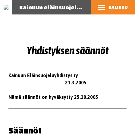
Kainuun eläinsuojeluyhdistys
VALIKKO
Yhdistyksen säännöt
Kainuun Eläinsuojeluyhdistys ry
21.3.2005
Nämä säännöt on hyväksytty 25.10.2005
Säännöt