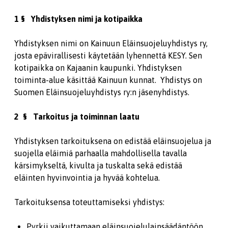
1 § Yhdistyksen nimi ja kotipaikka
Yhdistyksen nimi on Kainuun Eläinsuojeluyhdistys ry,
josta epävirallisesti käytetään lyhennettä KESY. Sen
kotipaikka on Kajaanin kaupunki. Yhdistyksen
toiminta-alue käsittää Kainuun kunnat. Yhdistys on
Suomen Eläinsuojeluyhdistys ry:n jäsenyhdistys.
2 § Tarkoitus ja toiminnan laatu
Yhdistyksen tarkoituksena on edistää eläinsuojelua ja
suojella eläimiä parhaalla mahdollisella tavalla
kärsimykseltä, kivulta ja tuskalta sekä edistää
eläinten hyvinvointia ja hyvää kohtelua.
Tarkoituksensa toteuttamiseksi yhdistys:
Pyrkii vaikuttamaan eläinsuojelulainsäädäntöön