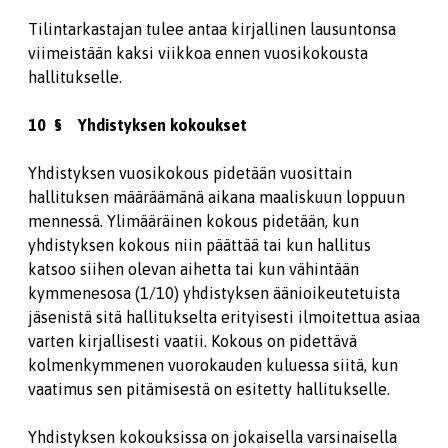
Tilintarkastajan tulee antaa kirjallinen lausuntonsa
viimeistään kaksi viikkoa ennen vuosikokousta
hallitukselle.
10 § Yhdistyksen kokoukset
Yhdistyksen vuosikokous pidetään vuosittain
hallituksen määräämänä aikana maaliskuun loppuun
mennessä. Ylimääräinen kokous pidetään, kun
yhdistyksen kokous niin päättää tai kun hallitus
katsoo siihen olevan aihetta tai kun vähintään
kymmenesosa (1/10) yhdistyksen äänioikeutetuista
jäsenistä sitä hallitukselta erityisesti ilmoitettua asiaa
varten kirjallisesti vaatii. Kokous on pidettävä
kolmenkymmenen vuorokauden kuluessa siitä, kun
vaatimus sen pitämisestä on esitetty hallitukselle.
Yhdistyksen kokouksissa on jokaisella varsinaisella