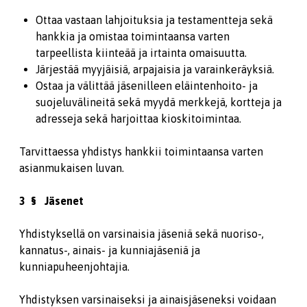
Ottaa vastaan lahjoituksia ja testamentteja sekä
hankkia ja omistaa toimintaansa varten
tarpeellista kiinteää ja irtainta omaisuutta.
Järjestää myyjäisiä, arpajaisia ja varainkeräyksiä.
Ostaa ja välittää jäsenilleen eläintenhoito- ja
suojeluvälineitä sekä myydä merkkejä, kortteja ja
adresseja sekä harjoittaa kioskitoimintaa.
Tarvittaessa yhdistys hankkii toimintaansa varten
asianmukaisen luvan.
3 § Jäsenet
Yhdistyksellä on varsinaisia jäseniä sekä nuoriso-,
kannatus-, ainais- ja kunniajäseniä ja
kunniapuheenjohtajia.
Yhdistyksen varsinaiseksi ja ainaisjäseneksi voidaan