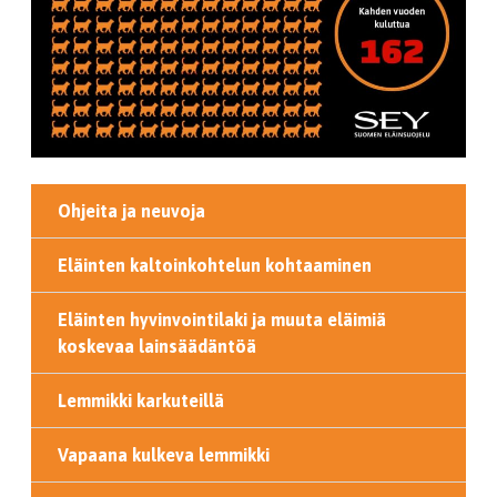
Ohjeita ja neuvoja
Eläinten kaltoinkohtelun kohtaaminen
Eläinten hyvinvointilaki ja muuta eläimiä
koskevaa lainsäädäntöä
Lemmikki karkuteillä
Vapaana kulkeva lemmikki