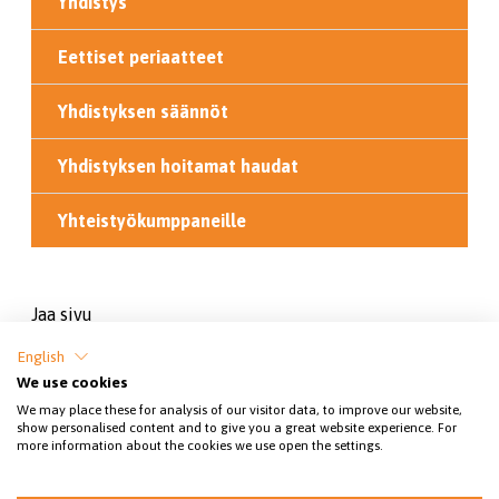
Yhdistys
Eettiset periaatteet
Yhdistyksen säännöt
Yhdistyksen hoitamat haudat
Yhteistyökumppaneille
Jaa sivu
English
We use cookies
We may place these for analysis of our visitor data, to improve our website,
show personalised content and to give you a great website experience. For
more information about the cookies we use open the settings.