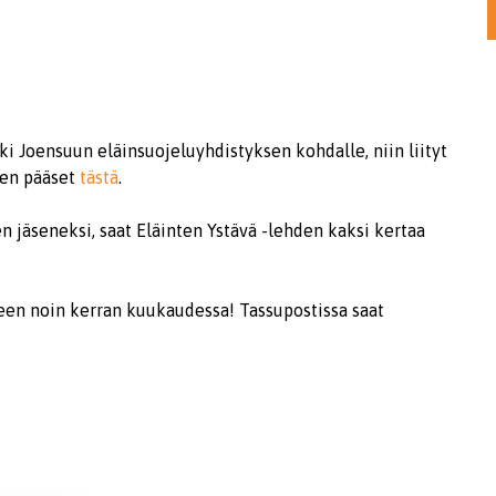
ki Joensuun eläinsuojeluyhdistyksen kohdalle, niin liityt
een pääset
tästä
.
n jäseneksi, saat Eläinten Ystävä -lehden kaksi kertaa
rjeen noin kerran kuukaudessa! Tassupostissa saat