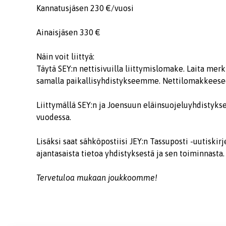
Kannatusjäsen 230 €/vuosi
Ainaisjäsen 330 €
Näin voit liittyä:
Täytä SEY:n nettisivuilla liittymislomake. Laita merk
samalla paikallisyhdistykseemme. Nettilomakkees
Liittymällä SEY:n ja Joensuun eläinsuojeluyhdistykse
vuodessa.
Lisäksi saat sähköpostiisi JEY:n Tassuposti -uutiski
ajantasaista tietoa yhdistyksestä ja sen toiminnasta.
Tervetuloa mukaan joukkoomme!