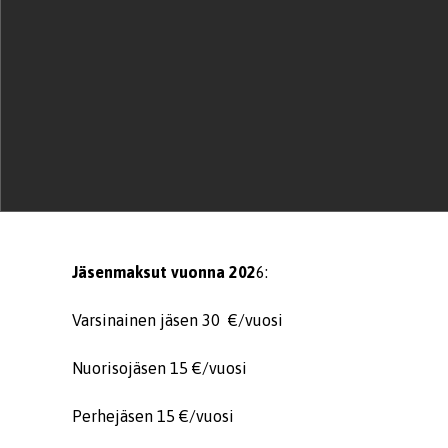
Jäsenmaksut vuonna 202
6:
Varsinainen jäsen 30 €/vuosi
Nuorisojäsen 15 €/vuosi
Perhejäsen 15 €/vuosi