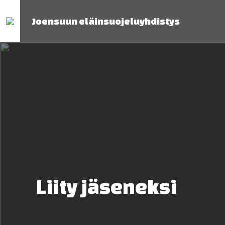
Joensuun eläinsuojeluyhdistys
Liity jäseneksi