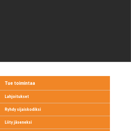
Tue toimintaa
Lahjoitukset
Ryhdy sijaiskodiksi
Liity jäseneksi